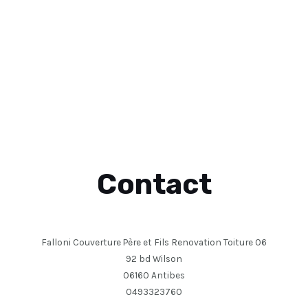
Contact
Falloni Couverture Père et Fils Renovation Toiture 06
92 bd Wilson
06160 Antibes
0493323760