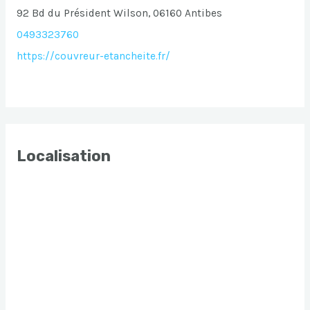
92 Bd du Président Wilson, 06160 Antibes
0493323760
https://couvreur-etancheite.fr/
Localisation