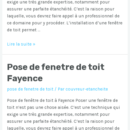
exige une très grande expertise, notamment pour
assurer une parfaite étanchéité. C’est la raison pour
laquelle, vous devrez faire appel à un professionnel de
ce domaine pour y procéder. L’installation d’une fenêtre
de toit permet …
Pose
Lire la suite »
de
fenetre
Pose de fenetre de toit
de
toit
Fayence
Fayence
pose de fenetre de toit
/ Par
couvreur-etancheite
Pose de fenêtre de toit à Fayence Poser une fenêtre de
toit n’est pas une chose aisée. C’est une technique qui
exige une très grande expertise, notamment pour
assurer une parfaite étanchéité. C’est la raison pour
laquelle, vous devrez faire appel à un professionnel de