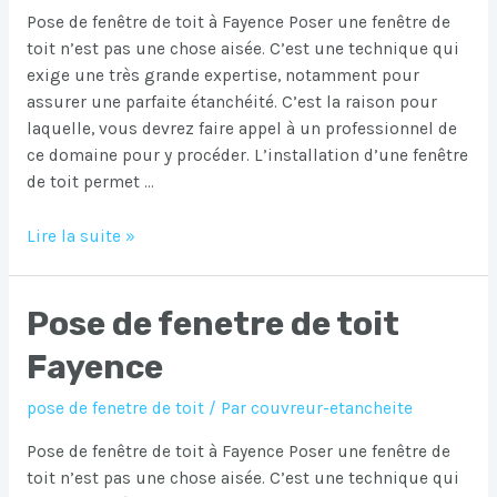
Pose de fenêtre de toit à Fayence Poser une fenêtre de
toit n’est pas une chose aisée. C’est une technique qui
exige une très grande expertise, notamment pour
assurer une parfaite étanchéité. C’est la raison pour
laquelle, vous devrez faire appel à un professionnel de
ce domaine pour y procéder. L’installation d’une fenêtre
de toit permet …
Pose
Lire la suite »
de
fenetre
Pose de fenetre de toit
de
toit
Fayence
Fayence
pose de fenetre de toit
/ Par
couvreur-etancheite
Pose de fenêtre de toit à Fayence Poser une fenêtre de
toit n’est pas une chose aisée. C’est une technique qui