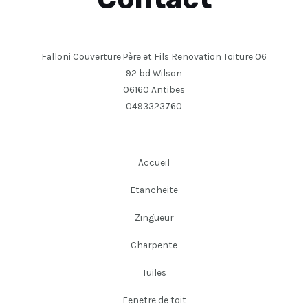
Falloni Couverture Père et Fils Renovation Toiture 06
92 bd Wilson
06160 Antibes
0493323760
Accueil
Etancheite
Zingueur
Charpente
Tuiles
Fenetre de toit