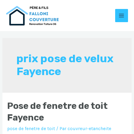
Aller
au
contenu
MAI
MEN
prix pose de velux
Fayence
Pose de fenetre de toit
Fayence
pose de fenetre de toit
/ Par
couvreur-etancheite