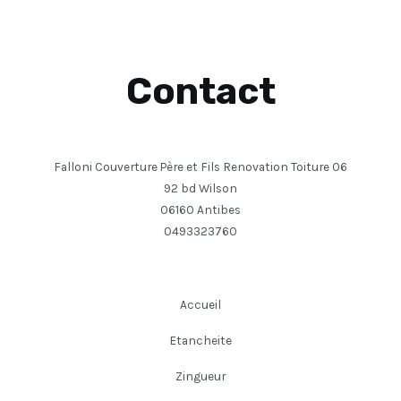
Contact
Falloni Couverture Père et Fils Renovation Toiture 06
92 bd Wilson
06160 Antibes
0493323760
Accueil
Etancheite
Zingueur