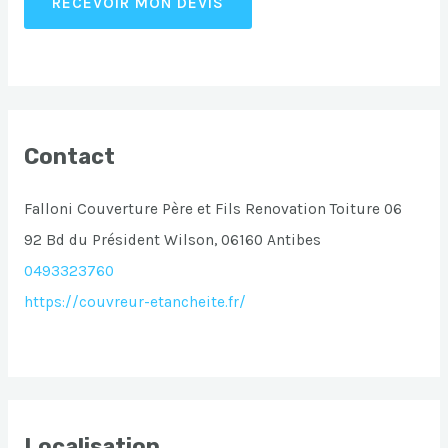
RECEVOIR MON DEVIS
Contact
Falloni Couverture Père et Fils Renovation Toiture 06
92 Bd du Président Wilson, 06160 Antibes
0493323760
https://couvreur-etancheite.fr/
Localisation