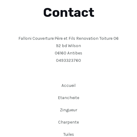
Contact
Falloni Couverture Père et Fils Renovation Toiture 06
92 bd Wilson
06160 Antibes
0493323760
Accueil
Etancheite
Zingueur
Charpente
Tuiles