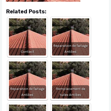
Related Posts:
Reparation de faitage
Contact
Antibes
Reparation de faitage
Remplacement de
Antibes
tuiles Antibes