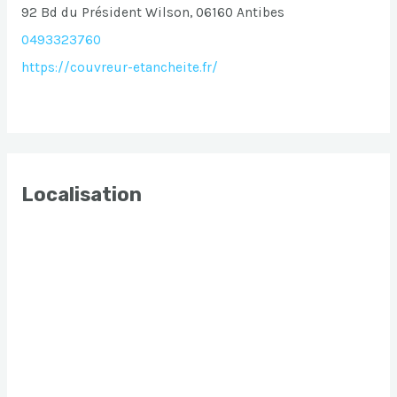
92 Bd du Président Wilson, 06160 Antibes
0493323760
https://couvreur-etancheite.fr/
Localisation