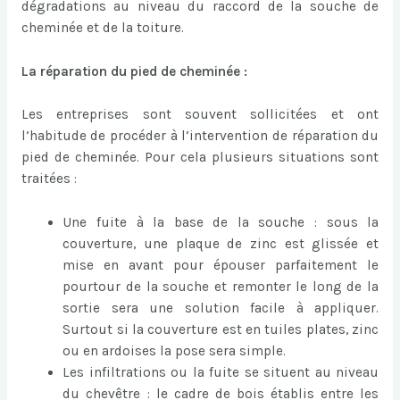
dégradations au niveau du raccord de la souche de
cheminée et de la toiture.
La réparation du pied de cheminée :
Les entreprises sont souvent sollicitées et ont
l’habitude de procéder à l’intervention de réparation du
pied de cheminée. Pour cela plusieurs situations sont
traitées :
Une fuite à la base de la souche : sous la
couverture, une plaque de zinc est glissée et
mise en avant pour épouser parfaitement le
pourtour de la souche et remonter le long de la
sortie sera une solution facile à appliquer.
Surtout si la couverture est en tuiles plates, zinc
ou en ardoises la pose sera simple.
Les infiltrations ou la fuite se situent au niveau
du chevêtre : le cadre de bois établis entre les