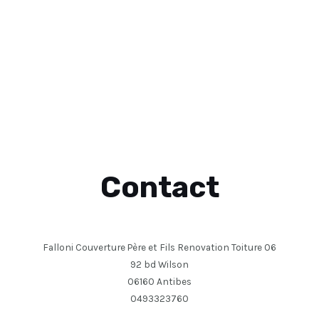
Contact
Falloni Couverture Père et Fils Renovation Toiture 06
92 bd Wilson
06160 Antibes
0493323760