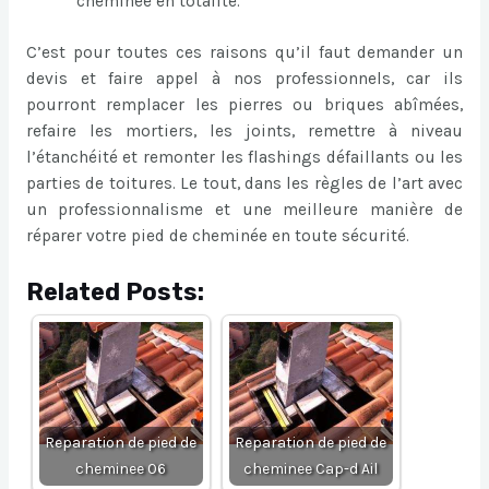
cheminée en totalité.
C’est pour toutes ces raisons qu’il faut demander un
devis et faire appel à nos professionnels, car ils
pourront remplacer les pierres ou briques abîmées,
refaire les mortiers, les joints, remettre à niveau
l’étanchéité et remonter les flashings défaillants ou les
parties de toitures. Le tout, dans les règles de l’art avec
un professionnalisme et une meilleure manière de
réparer votre pied de cheminée en toute sécurité.
Related Posts:
Reparation de pied de
Reparation de pied de
cheminee 06
cheminee Cap-d Ail