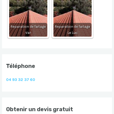
Reparation de faitage
Reparation de faitage
Var
Le Luc
Téléphone
04 93 32 37 60
Obtenir un devis gratuit