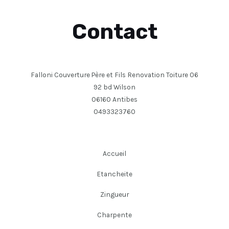
Contact
Falloni Couverture Père et Fils Renovation Toiture 06
92 bd Wilson
06160 Antibes
0493323760
Accueil
Etancheite
Zingueur
Charpente