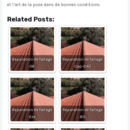
et l’art de la pose dans de bonnes conditions.
Related Posts:
Reparation de faitage
Reparation de faitage
06
Cap-d Ail
Reparation de faitage
Reparation de faitage
Eze
83