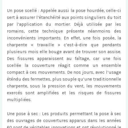
Un pose scellé : Appelée aussi la pose hourdée, celle-ci
sert à assurer l’étanchéité aux points singuliers du toit
par l’application du mortier. Déjà utilisée par les
romains, cette technique présente néanmoins des
inconvénients importants. En effet, une fois posée, la
charpente « travaille » c’est-à-dire que pendants
plusieurs mois elle bouge avant de trouver son assise.
Des fissures apparaissent au faîtage, car une fois
scellée la couverture réagit comme un ensemble
compact à ces mouvements. De nos jours, avec l’usage
éténdu des fermettes, plus souple qu’une traditionnelle
charpente, sous la pression du vent, les mouvements
exercés sont amplifiées et les risques de fissures
multipliées.
Une pose à sec : Les produits permettant la pose à sec
des ouvrages de couvertures apparus dans les années
60 sont de véritables innovations et ont révolutionné le