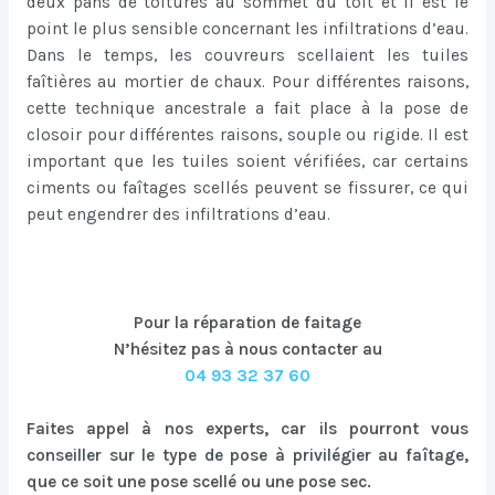
deux pans de toitures au sommet du toit et il est le
point le plus sensible concernant les infiltrations d’eau.
Dans le temps, les couvreurs scellaient les tuiles
faîtières au mortier de chaux. Pour différentes raisons,
cette technique ancestrale a fait place à la pose de
closoir pour différentes raisons, souple ou rigide. Il est
important que les tuiles soient vérifiées, car certains
ciments ou faîtages scellés peuvent se fissurer, ce qui
peut engendrer des infiltrations d’eau.
Pour la réparation de faitage
N’hésitez pas à nous contacter au
04 93 32 37 60
Faites appel à nos experts, car ils pourront vous
conseiller sur le type de pose à privilégier au faîtage,
que ce soit une pose scellé ou une pose sec.