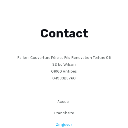
Contact
Falloni Couverture Père et Fils Renovation Toiture 06
92 bd Wilson
06160 Antibes
0493323760
Accueil
Etancheite
Zingueur