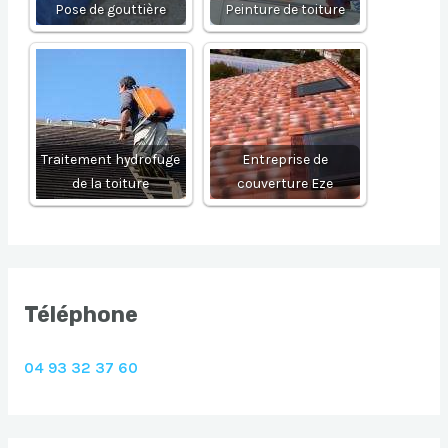
Pose de gouttière
Peinture de toiture
Traitement hydrofuge
Entreprise de
de la toiture
couverture Eze
Téléphone
04 93 32 37 60