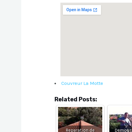
Couvreur La Motte
Related Posts:
Reparation de
Demous