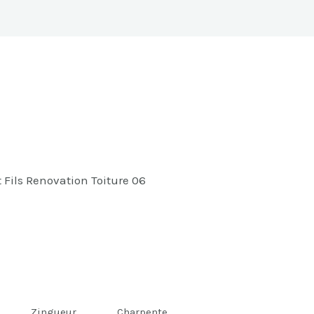
t Fils Renovation Toiture 06
Zingueur
Charpente