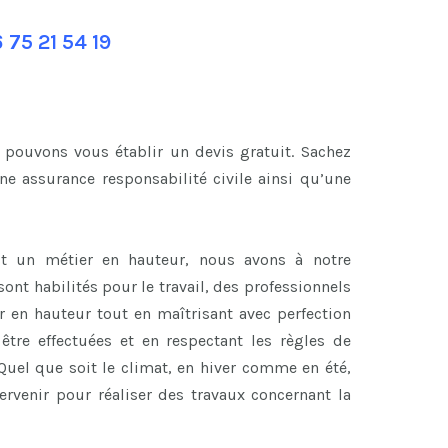
 75 21 54 19
 pouvons vous établir un devis gratuit. Sachez
e assurance responsabilité civile ainsi qu’une
t un métier en hauteur, nous avons à notre
ont habilités pour le travail, des professionnels
er en hauteur tout en maîtrisant avec perfection
être effectuées et en respectant les règles de
Quel que soit le climat, en hiver comme en été,
ervenir pour réaliser des travaux concernant la