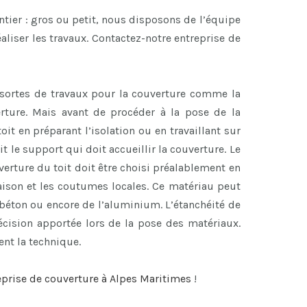
antier : gros ou petit, nous disposons de l’équipe
aliser les travaux. Contactez-notre entreprise de
sortes de travaux pour la couverture comme la
erture. Mais avant de procéder à la pose de la
oit en préparant l’isolation ou en travaillant sur
it le support qui doit accueillir la couverture. Le
verture du toit doit être choisi préalablement en
aison et les coutumes locales. Ce matériau peut
n béton ou encore de l’aluminium. L’étanchéité de
récision apportée lors de la pose des matériaux.
nt la technique.
eprise de couverture à Alpes Maritimes
!