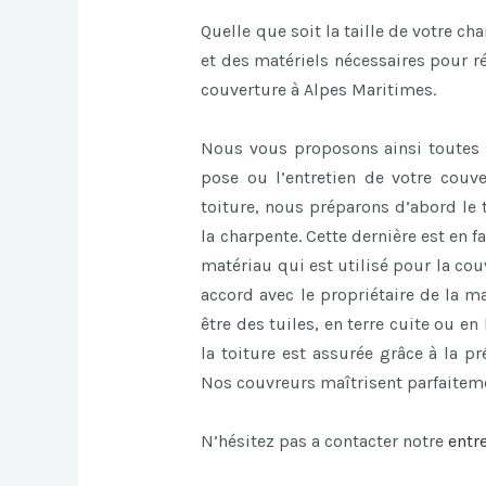
Quelle que soit la taille de votre ch
et des matériels nécessaires pour ré
couverture à Alpes Maritimes.
Nous vous proposons ainsi toutes 
pose ou l’entretien de votre couv
toiture, nous préparons d’abord le t
la charpente. Cette dernière est en fa
matériau qui est utilisé pour la cou
accord avec le propriétaire de la m
être des tuiles, en terre cuite ou e
la toiture est assurée grâce à la p
Nos couvreurs maîtrisent parfaiteme
N’hésitez pas a contacter notre
entr