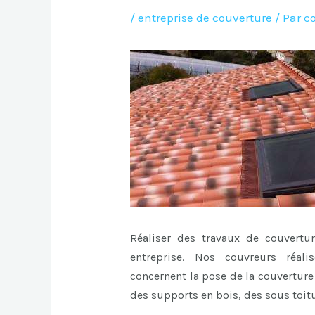
/
entreprise de couverture
/ Par
c
Réaliser des travaux de couvertu
entreprise. Nos couvreurs réali
concernent la pose de la couverture 
des supports en bois, des sous toit