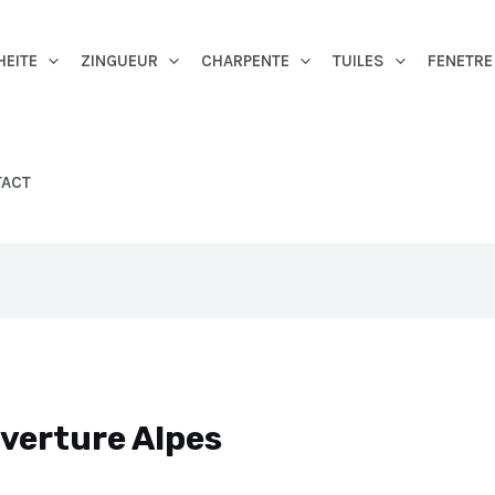
HEITE
ZINGUEUR
CHARPENTE
TUILES
FENETRE
TACT
uverture Alpes