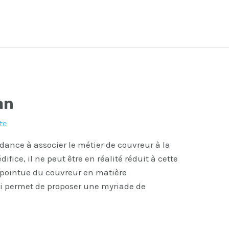
an
te
dance à associer le métier de couvreur à la
ifice, il ne peut être en réalité réduit à cette
e pointue du couvreur en matière
ui permet de proposer une myriade de