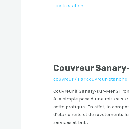
Couvreur
Lire la suite »
Sainte-
Maxime
Couvreur Sanary
couvreur
/ Par
couvreur-etanchei
Couvreur à Sanary-sur-Mer Si l’on
à la simple pose d’une toiture sur 
cette pratique. En effet, la comp
d’étanchéité et de revêtements l
services et fait …