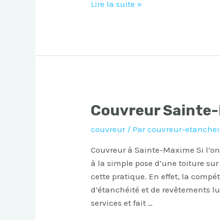
Couvreur
Lire la suite »
Vinon-
sur-
Verdon
Couvreur Sainte
couvreur
/ Par
couvreur-etanchei
Couvreur à Sainte-Maxime Si l’on
à la simple pose d’une toiture sur 
cette pratique. En effet, la comp
d’étanchéité et de revêtements l
services et fait …