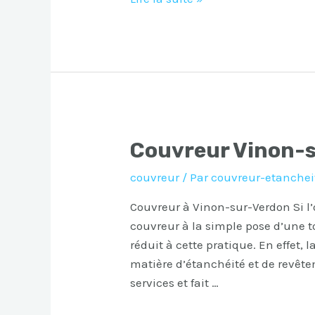
Vidauban
Couvreur Vinon-
couvreur
/ Par
couvreur-etanchei
Couvreur à Vinon-sur-Verdon Si l’
couvreur à la simple pose d’une toi
réduit à cette pratique. En effet
matière d’étanchéité et de revêt
services et fait …