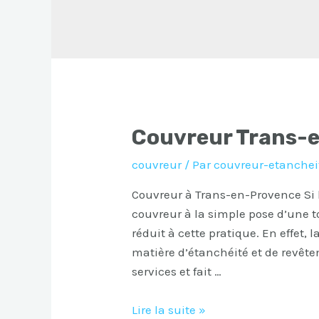
Couvreur Trans-
couvreur
/ Par
couvreur-etanchei
Couvreur à Trans-en-Provence Si l
couvreur à la simple pose d’une toi
réduit à cette pratique. En effet
matière d’étanchéité et de revêt
services et fait …
Couvreur
Lire la suite »