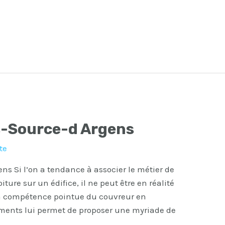
s-Source-d Argens
te
ns Si l’on a tendance à associer le métier de
ture sur un édifice, il ne peut être en réalité
, la compétence pointue du couvreur en
ements lui permet de proposer une myriade de