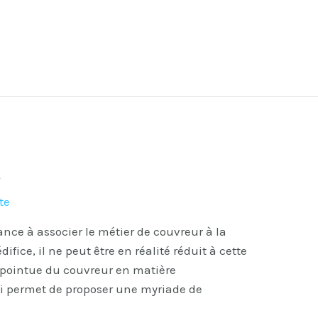
s
te
ance à associer le métier de couvreur à la
ifice, il ne peut être en réalité réduit à cette
e pointue du couvreur en matière
ui permet de proposer une myriade de