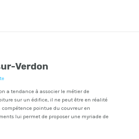
sur-Verdon
te
on a tendance à associer le métier de
ture sur un édifice, il ne peut être en réalité
, la compétence pointue du couvreur en
ements lui permet de proposer une myriade de