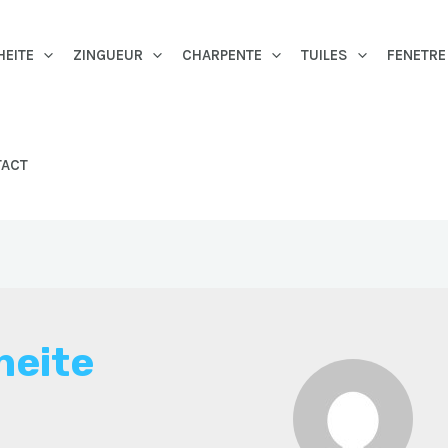
HEITE
ZINGUEUR
CHARPENTE
TUILES
FENETRE
TACT
heite