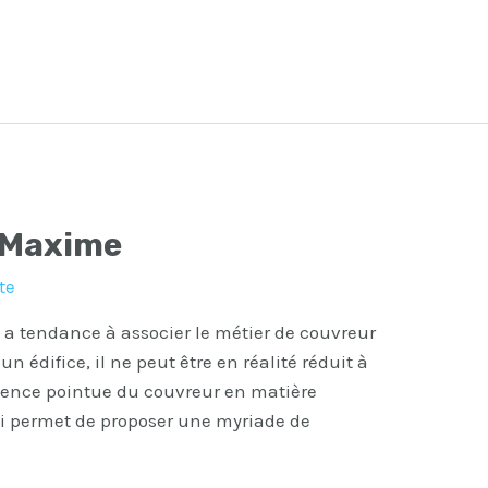
-Maxime
te
 a tendance à associer le métier de couvreur
un édifice, il ne peut être en réalité réduit à
étence pointue du couvreur en matière
ui permet de proposer une myriade de