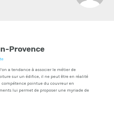
en-Provence
te
’on a tendance à associer le métier de
ture sur un édifice, il ne peut être en réalité
, la compétence pointue du couvreur en
ements lui permet de proposer une myriade de