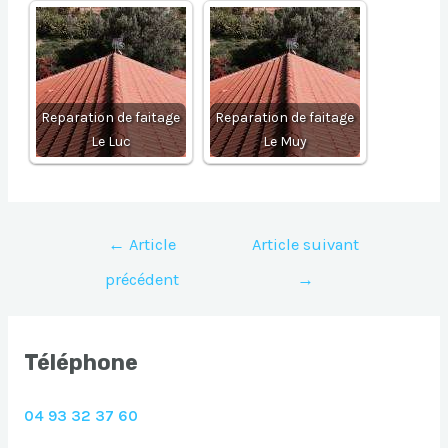
Reparation de faitage
Reparation de faitage
Le Luc
Le Muy
Navigation
←
Article
Article suivant
de
précédent
→
l’article
Téléphone
04 93 32 37 60