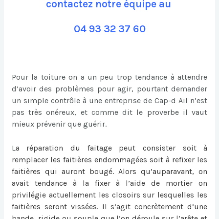
contactez notre équipe au
04 93 32 37 60
Pour la toiture on a un peu trop tendance à attendre
d’avoir des problèmes pour agir, pourtant demander
un simple contrôle à une entreprise de Cap-d Ail n’est
pas très onéreux, et comme dit le proverbe il vaut
mieux prévenir que guérir.
L
a
réparation du faitage
peut consister soit à
remplacer les faitières endommagées soit à refixer les
faitières qui auront bougé. Alors qu’auparavant, on
avait tendance à la fixer à l’aide de mortier on
privilégie actuellement les closoirs sur lesquelles les
faitières seront vissées. Il s’agit concrètement d’une
bande, rigide ou souple que l’on déroule sur l’arête et