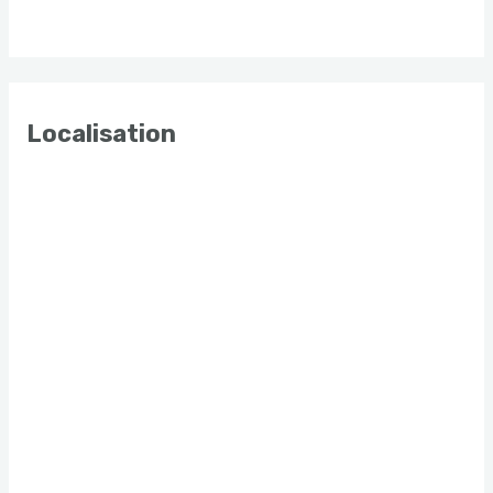
Localisation