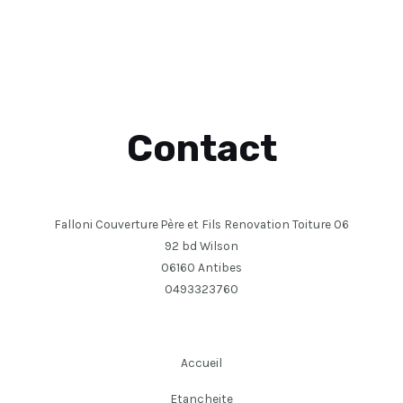
Contact
Falloni Couverture Père et Fils Renovation Toiture 06
92 bd Wilson
06160 Antibes
0493323760
Accueil
Etancheite