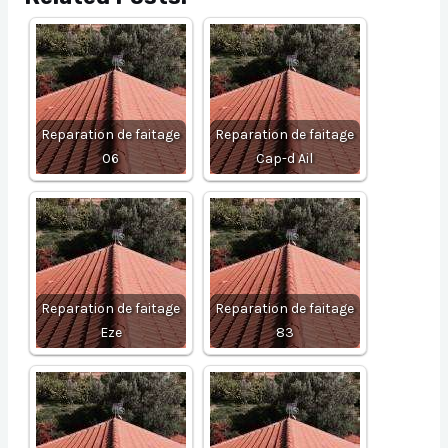
Reparation de faitage
Reparation de faitage
06
Cap-d Ail
Reparation de faitage
Reparation de faitage
Eze
83