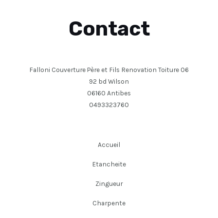
Contact
Falloni Couverture Père et Fils Renovation Toiture 06
92 bd Wilson
06160 Antibes
0493323760
Accueil
Etancheite
Zingueur
Charpente