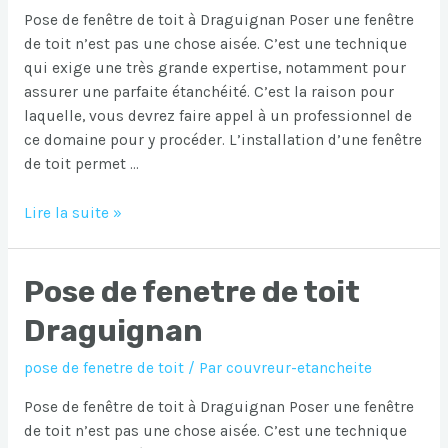
Pose de fenêtre de toit à Draguignan Poser une fenêtre
de toit n’est pas une chose aisée. C’est une technique
qui exige une très grande expertise, notamment pour
assurer une parfaite étanchéité. C’est la raison pour
laquelle, vous devrez faire appel à un professionnel de
ce domaine pour y procéder. L’installation d’une fenêtre
de toit permet …
Pose
Lire la suite »
de
fenetre
Pose de fenetre de toit
de
toit
Draguignan
Draguignan
pose de fenetre de toit
/ Par
couvreur-etancheite
Pose de fenêtre de toit à Draguignan Poser une fenêtre
de toit n’est pas une chose aisée. C’est une technique