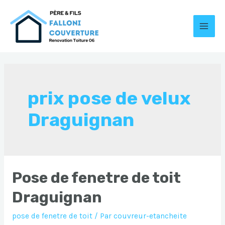
Aller
au
contenu
MAI
MEN
prix pose de velux
Draguignan
Pose de fenetre de toit
Draguignan
pose de fenetre de toit
/ Par
couvreur-etancheite