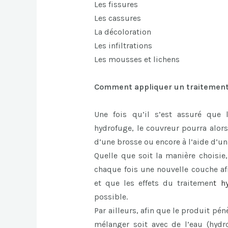
Les fissures
Les cassures
La décoloration
Les infiltrations
Les mousses et lichens
Comment appliquer un traitement
Une fois qu’il s’est assuré que l
hydrofuge, le couvreur pourra alors
d’une brosse ou encore à l’aide d’un
Quelle que soit la manière choisie,
chaque fois une nouvelle couche af
et que les effets du traitemen
t
h
possible.
Par ailleurs, afin que le produit pénè
mélanger soit avec de l’eau (hyd