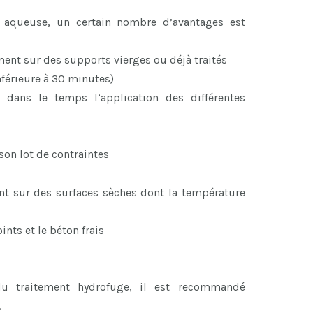
e aqueuse, un certain nombre d’avantages est
ment sur des supports vierges ou déjà traités
inférieure à 30 minutes)
er dans le temps l’application des différentes
son lot de contraintes
nt sur des surfaces sèches dont la température
ints et le béton frais
 du traitement hydrofuge, il est recommandé
.