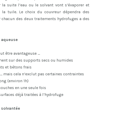
 la suite l’eau ou le solvant vont s’évaporer et
 la tuile. Le choix du couvreur dépendra des
car chacun des deux traitements hydrofuges a des
e aqueuse
ut être avantageuse …
mment sur des supports secs ou humides
ts et bétons frais
… mais cela n’exclut pas certaines contraintes
ng (environ 1h)
couches en une seule fois
surfaces déjà traitées à l’hydrofuge
 solvantée