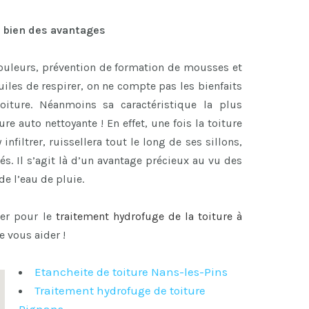
 bien des avantages
couleurs, prévention de formation de mousses et
uiles de respirer, on ne compte pas les bienfaits
oiture. Néanmoins sa caractéristique la plus
re auto nettoyante ! En effet, une fois la toiture
y infiltrer, ruissellera tout le long de ses sillons,
és. Il s’agit là d’un avantage précieux au vu des
e l’eau de pluie.
ter pour le
traitement hydrofuge de la toiture à
e vous aider !
Etancheite de toiture Nans-les-Pins
Traitement hydrofuge de toiture