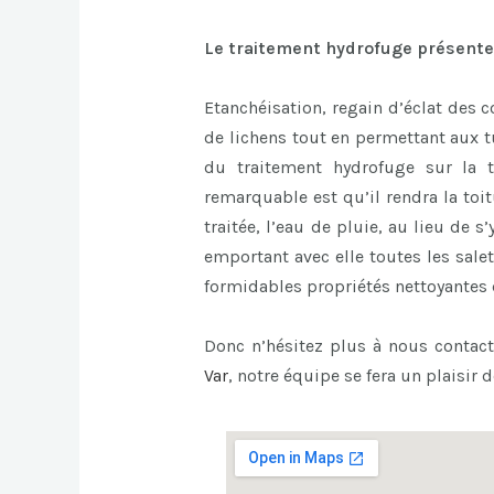
Le traitement hydrofuge présente
Etanchéisation, regain d’éclat des 
de lichens tout en permettant aux t
du traitement hydrofuge sur la t
remarquable est qu’il rendra la toitu
traitée, l’eau de pluie, au lieu de s’
emportant avec elle toutes les salet
formidables propriétés nettoyantes d
Donc n’hésitez plus à nous contac
Var
, notre équipe se fera un plaisir d