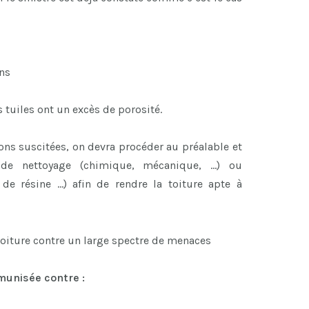
ns
s tuiles ont un excès de porosité.
ons suscitées, on devra procéder au préalable et
 de nettoyage (chimique, mécanique, …) ou
 de résine …) afin de rendre la toiture apte à
toiture contre un large spectre de menaces
mmunisée contre :