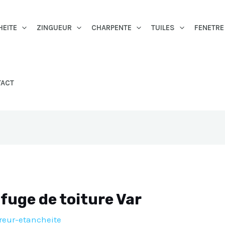
HEITE
ZINGUEUR
CHARPENTE
TUILES
FENETRE
TACT
fuge de toiture Var
reur-etancheite