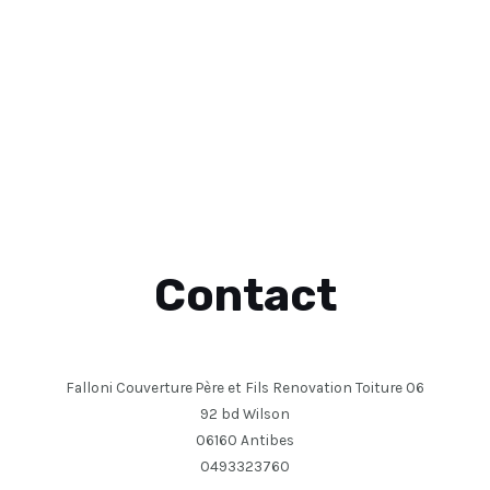
Contact
Falloni Couverture Père et Fils Renovation Toiture 06
92 bd Wilson
06160 Antibes
0493323760