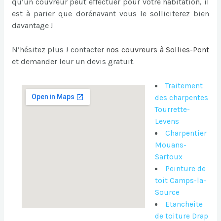
qu’un couvreur peut effectuer pour votre habitation, il
est à parier que dorénavant vous le solliciterez bien
davantage !
N’hésitez plus ! contacter n
os
couvreurs à Sollies-Pont
et demander leur un devis gratuit
.
Traitement
des charpentes
Tourrette-
Levens
Charpentier
Mouans-
Sartoux
Peinture de
toit Camps-la-
Source
Etancheite
de toiture Drap