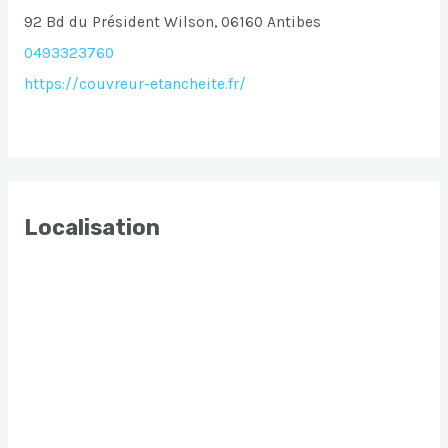
92 Bd du Président Wilson, 06160 Antibes
0493323760
https://couvreur-etancheite.fr/
Localisation