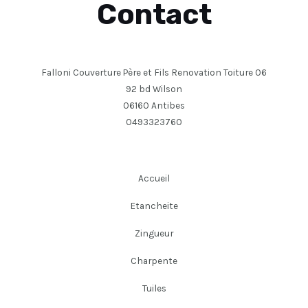
Contact
Falloni Couverture Père et Fils Renovation Toiture 06
92 bd Wilson
06160 Antibes
0493323760
Accueil
Etancheite
Zingueur
Charpente
Tuiles