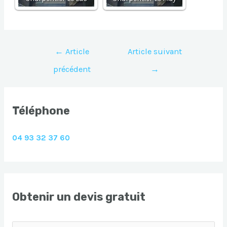
Navigation
←
Article
Article suivant
de
précédent
→
l’article
Téléphone
04 93 32 37 60
Obtenir un devis gratuit