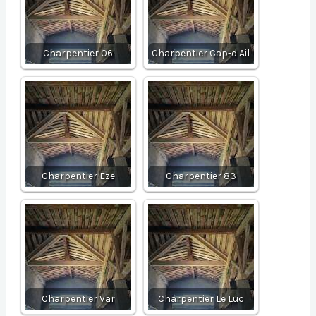
Charpentier 06
Charpentier Cap-d Ail
Charpentier Eze
Charpentier 83
Charpentier Var
Charpentier Le Luc