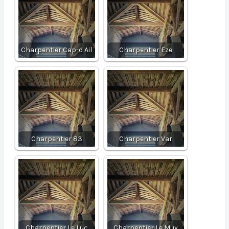
Charpentier Cap-d Ail
Charpentier Eze
Charpentier 83
Charpentier Var
Charpentier Le Luc
Charpentier Le Muy