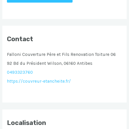
Contact
Falloni Couverture Père et Fils Renovation Toiture 06
92 Bd du Président Wilson, 06160 Antibes
0493323760
https://couvreur-etancheite.fr/
Localisation