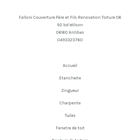
Falloni Couverture Père et Fils Renovation Toiture 06
92 bd Wilson
06160 Antibes
0493323760
Accueil
Etancheite
Zingueur
Charpente
Tuiles
Fenetre de toit