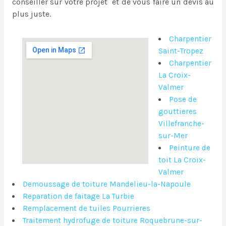
conseiller sur votre projet et de vous faire un devis au
plus juste.
Charpentier
Saint-Tropez
Charpentier
La Croix-
Valmer
Pose de
gouttieres
Villefranche-
sur-Mer
Peinture de
toit La Croix-
Valmer
Demoussage de toiture Mandelieu-la-Napoule
Reparation de faitage La Turbie
Remplacement de tuiles Pourrieres
Traitement hydrofuge de toiture Roquebrune-sur-