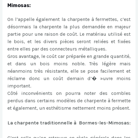
Mimosas:
On l’appelle également la charpente à fermettes, c’est
désormais la charpente la plus demandée en majeur
partie pour une raison de coût. Le matériau utilisé est
le bois, et les divers pièces seront reliées et fixées
entre elles par des connecteurs métalliques.
Gros avantage, le coût car préparée en grande quantité,
et dans un bois moins noble. Très légère mais
néanmoins très résistante, elle se pose facilement et
réclame donc un coût demain d’� »uvre moins
important.
Côté inconvénients on pourra noter des combles
perdus dans certains modèles de charpente à fermette
et également, un esthétisme nettement moins présent.
La charpente traditionnelle à Bormes-les-Mimosas:
C’est celle qu’on retrouve en règle générale dans les