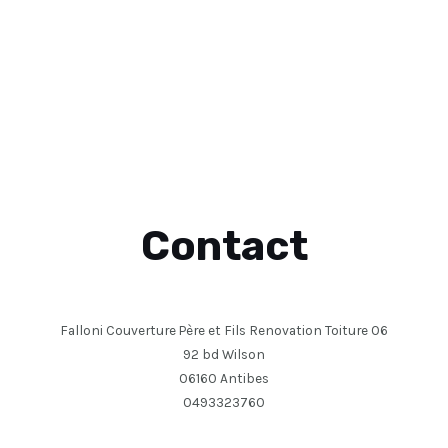
Contact
Falloni Couverture Père et Fils Renovation Toiture 06
92 bd Wilson
06160 Antibes
0493323760