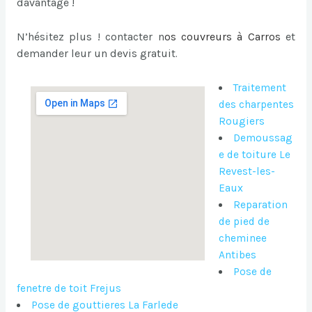
davantage !
N’hésitez plus ! contacter n
os
couvreurs à Carros
et
demander leur un devis gratuit
.
Traitement
des charpentes
Rougiers
Demoussag
e de toiture Le
Revest-les-
Eaux
Reparation
de pied de
cheminee
Antibes
Pose de
fenetre de toit Frejus
Pose de gouttieres La Farlede