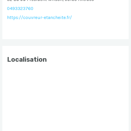
0493323760
https://couvreur-etancheite.fr/
Localisation