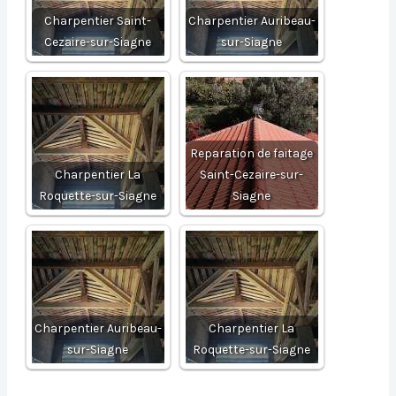
Charpentier Saint-
Charpentier Auribeau-
Cezaire-sur-Siagne
sur-Siagne
Reparation de faitage
Charpentier La
Saint-Cezaire-sur-
Roquette-sur-Siagne
Siagne
Charpentier Auribeau-
Charpentier La
sur-Siagne
Roquette-sur-Siagne