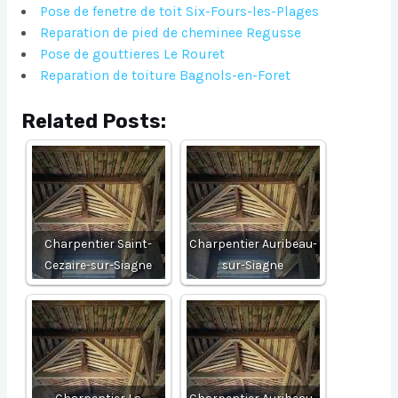
Pose de fenetre de toit Six-Fours-les-Plages
Reparation de pied de cheminee Regusse
Pose de gouttieres Le Rouret
Reparation de toiture Bagnols-en-Foret
Related Posts:
Charpentier Saint-
Charpentier Auribeau-
Cezaire-sur-Siagne
sur-Siagne