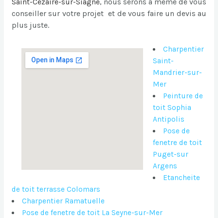
Saint-Cezaire-sur-Siagne
, nous serons à même de vous
conseiller sur votre projet et de vous faire un devis au
plus juste.
Charpentier
Saint-
Mandrier-sur-
Mer
Peinture de
toit Sophia
Antipolis
Pose de
fenetre de toit
Puget-sur
Argens
Etancheite
de toit terrasse Colomars
Charpentier Ramatuelle
Pose de fenetre de toit La Seyne-sur-Mer