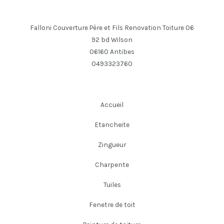
Falloni Couverture Père et Fils Renovation Toiture 06
92 bd Wilson
06160 Antibes
0493323760
Accueil
Etancheite
Zingueur
Charpente
Tuiles
Fenetre de toit