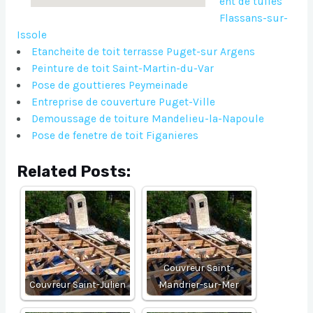
ent de tuiles
Flassans-sur-
Issole
Etancheite de toit terrasse Puget-sur Argens
Peinture de toit Saint-Martin-du-Var
Pose de gouttieres Peymeinade
Entreprise de couverture Puget-Ville
Demoussage de toiture Mandelieu-la-Napoule
Pose de fenetre de toit Figanieres
Related Posts:
Couvreur Saint-
Couvreur Saint-Julien
Mandrier-sur-Mer