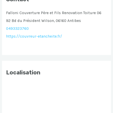
Falloni Couverture Père et Fils Renovation Toiture 06
92 Bd du Président Wilson, 06160 Antibes
0493323760
https://couvreur-etancheite.fr/
Localisation