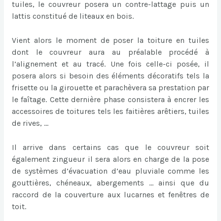
tuiles, le couvreur posera un contre-lattage puis un
lattis constitué de liteaux en bois.
Vient alors le moment de poser la toiture en tuiles
dont le couvreur aura au préalable procédé à
l’alignement et au tracé. Une fois celle-ci posée, il
posera alors si besoin des éléments décoratifs tels la
frisette ou la girouette et parachèvera sa prestation par
le faîtage. Cette dernière phase consistera à encrer les
accessoires de toitures tels les faitières arêtiers, tuiles
de rives, …
Il arrive dans certains cas que le couvreur soit
également zingueur il sera alors en charge de la pose
de systèmes d’évacuation d’eau pluviale comme les
gouttières, chéneaux, abergements … ainsi que du
raccord de la couverture aux lucarnes et fenêtres de
toit.