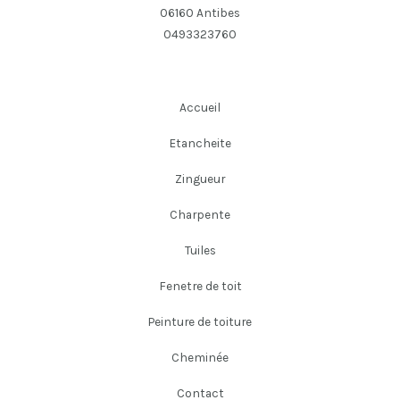
06160 Antibes
0493323760
Accueil
Etancheite
Zingueur
Charpente
Tuiles
Fenetre de toit
Peinture de toiture
Cheminée
Contact