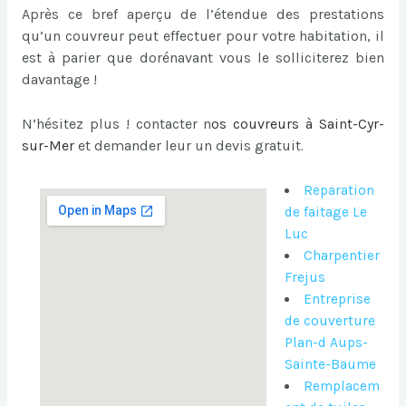
Après ce bref aperçu de l’étendue des prestations
qu’un couvreur peut effectuer pour votre habitation, il
est à parier que dorénavant vous le solliciterez bien
davantage !
N’hésitez plus ! contacter n
os
couvreurs à Saint-Cyr-
sur-Mer
et demander leur un devis gratuit
.
Reparation
de faitage Le
Luc
Charpentier
Frejus
Entreprise
de couverture
Plan-d Aups-
Sainte-Baume
Remplacem