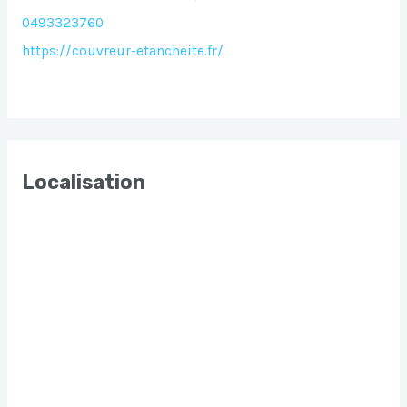
0493323760
https://couvreur-etancheite.fr/
Localisation