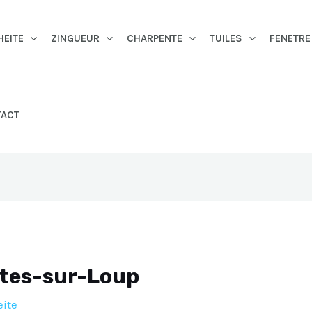
HEITE
ZINGUEUR
CHARPENTE
TUILES
FENETRE
TACT
ttes-sur-Loup
ite