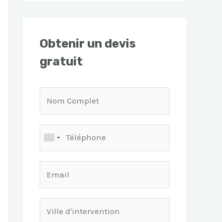
Obtenir un devis
gratuit