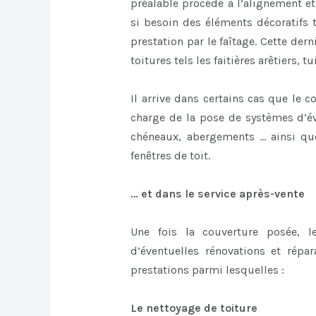
préalable procédé à l’alignement et 
si besoin des éléments décoratifs t
prestation par le faîtage. Cette der
toitures tels les faitières arêtiers, tu
Il arrive dans certains cas que le 
charge de la pose de systèmes d’é
chéneaux, abergements … ainsi qu
fenêtres de toit.
… et dans le service après-vente
Une fois la couverture posée, l
d’éventuelles rénovations et répa
prestations parmi lesquelles :
Le nettoyage de toiture