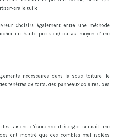
éservera la tuile.
vreur choisira également entre une méthode
(Karcher ou haute pression) ou au moyen d’une
ements nécessaires dans la sous toiture, le
r des fenêtres de toits, des panneaux solaires, des
r des raisons d’économie d’énergie, connaît une
études ont montré que des combles mal isolées