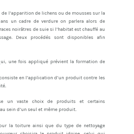
i de l’apparition de lichens ou de mousses sur la
 dans un cadre de verdure on parlera alors de
ces noirâtres de suie si l’habitat est chauffé au
ssage. Deux procédés sont disponibles afin
ui, une fois appliqué prévient la formation de
consiste en l’application d’un produit contre les
té.
e un vaste choix de produits et certains
au sein d’un seul et même produit.
our la toiture ainsi que du type de nettoyage
uvreur choisira le produit idoine, celui qui