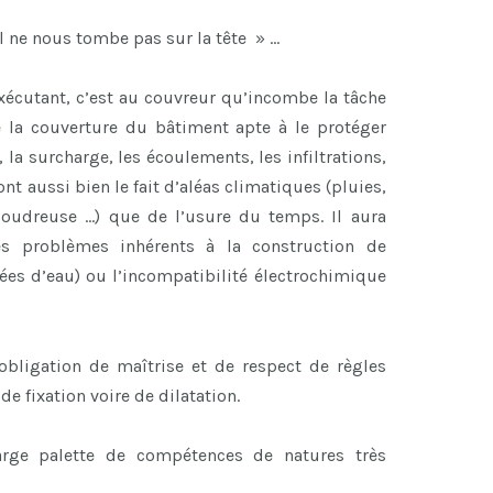
l ne nous tombe pas sur la tête » …
 exécutant, c’est au couvreur qu’incombe la tâche
e la couverture du bâtiment apte à le protéger
 la surcharge, les écoulements, les infiltrations,
nt aussi bien le fait d’aléas climatiques (pluies,
 poudreuse …) que de l’usure du temps. Il aura
s problèmes inhérents à la construction de
ntées d’eau) ou l’incompatibilité électrochimique
obligation de maîtrise et de respect de règles
de fixation voire de dilatation.
large palette de compétences de natures très