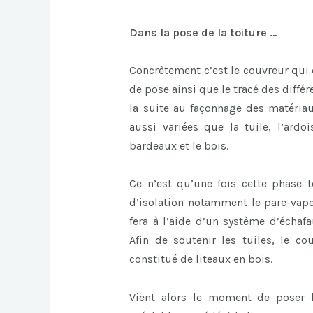
Dans la pose de la toiture …
Concrètement c’est le couvreur qui d
de pose ainsi que le tracé des différ
la suite au façonnage des matériau
aussi variées que la tuile, l’ardoi
bardeaux et le bois.
Ce n’est qu’une fois cette phase 
d’isolation notamment le pare-vapeu
fera à l’aide d’un système d’écha
Afin de soutenir les tuiles, le co
constitué de liteaux en bois.
Vient alors le moment de poser l