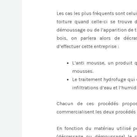
Les cas les plus fréquents sont celu
toiture quand celle-ci se trouve
démoussage ou de l’apparition de tra
bois, on parlera alors de décra
d’effectuer cette entreprise :
L’anti mousse, un produit q
mousses.
Le traitement hydrofuge qui 
infiltrations d’eau et l’humidi
Chacun de ces procédés propos
commercialisent les deux procédés 
En fonction du matériau utilisé p
(décrassage ou démoussage) le co