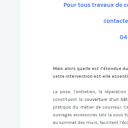
Pour tous travaux de c
contacte
04
Mais alors quelle est l’étendue d
cette intervention est-elle essenti
La pose, l’entretien, la réparatio
constituent la
couverture d’un bâ
pratique du métier de couvreur. C
ouvrages accessoires tels la sous t
au sommet des murs, facilitent l’éc