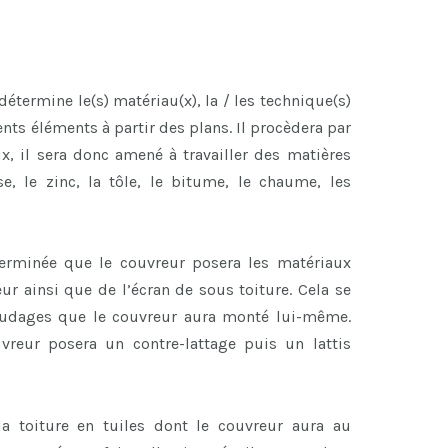
étermine le(s) matériau(x), la / les technique(s)
ents éléments à partir des plans. Il procèdera par
x, il sera donc amené à travailler des matières
se, le zinc, la tôle, le bitume, le chaume, les
terminée que le couvreur posera les matériaux
r ainsi que de l’écran de sous toiture. Cela se
faudages que le couvreur aura monté lui-même.
uvreur posera un contre-lattage puis un lattis
a toiture en tuiles dont le couvreur aura au