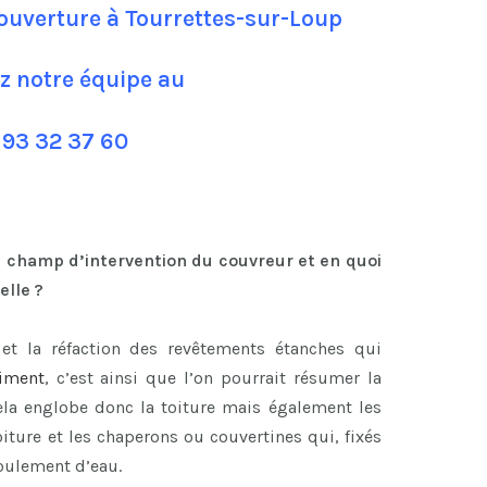
ouverture à Tourrettes-sur-Loup
z notre équipe au
 93 32 37 60
u champ d’intervention du couvreur et en quoi
elle ?
n et la réfaction des revêtements étanches qui
timent
, c’est ainsi que l’on pourrait résumer la
ela englobe donc la toiture mais également les
oiture et les chaperons ou couvertines qui, fixés
oulement d’eau.