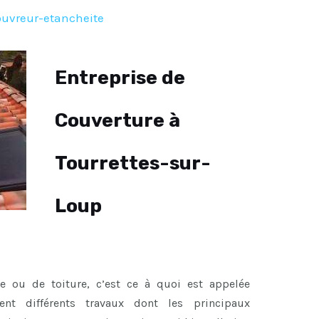
ouvreur-etancheite
Entreprise de
Couverture à
Tourrettes-sur-
Loup
re ou de toiture, c’est ce à quoi est appelée
sent différents travaux dont les principaux