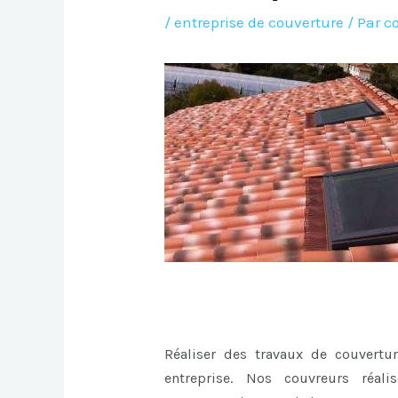
/
entreprise de couverture
/ Par
c
Réaliser des travaux de couvertu
entreprise. Nos couvreurs réali