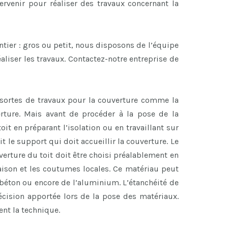
ervenir pour réaliser des travaux concernant la
antier : gros ou petit, nous disposons de l’équipe
aliser les travaux. Contactez-notre entreprise de
sortes de travaux pour la couverture comme la
erture. Mais avant de procéder à la pose de la
oit en préparant l’isolation ou en travaillant sur
it le support qui doit accueillir la couverture. Le
verture du toit doit être choisi préalablement en
aison et les coutumes locales. Ce matériau peut
n béton ou encore de l’aluminium. L’étanchéité de
récision apportée lors de la pose des matériaux.
nt la technique.