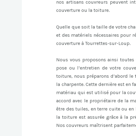
nos artisans couvreurs peuvent int
couverture ou la toiture.
Quelle que soit la taille de votre ch
et des matériels nécessaires pour ré
couverture à Tourrettes-sur-Loup.
Nous vous proposons ainsi toutes 
pose ou l’entretien de votre couv
toiture, nous préparons d’abord le t
la charpente. Cette dernière est en fa
matériau qui est utilisé pour la cou
accord avec le propriétaire de la m
être des tuiles, en terre cuite ou e
la toiture est assurée grâce à la p
Nos couvreurs maîtrisent parfaiteme