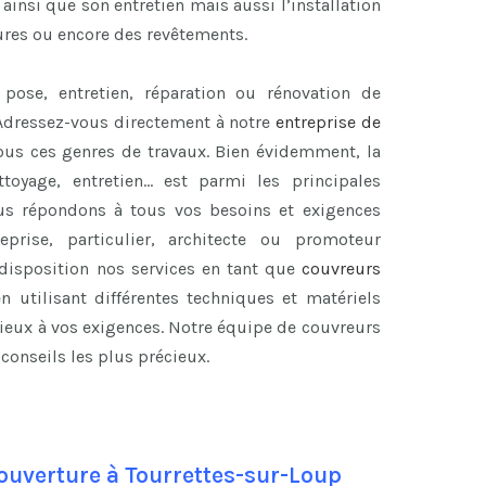
ainsi que son entretien mais aussi l’installation
ures ou encore des revêtements.
pose, entretien, réparation ou rénovation de
Adressez-vous directement à notre
entreprise de
tous ces genres de travaux. Bien évidemment, la
ttoyage, entretien… est parmi les principales
us répondons à tous vos besoins et exigences
prise, particulier, architecte ou promoteur
disposition nos services en tant que
couvreurs
n utilisant différentes techniques et matériels
mieux à vos exigences. Notre équipe de couvreurs
onseils les plus précieux.
ouverture à Tourrettes-sur-Loup