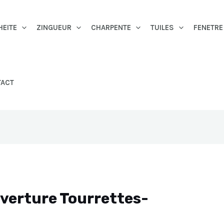
HEITE
ZINGUEUR
CHARPENTE
TUILES
FENETRE
TACT
uverture Tourrettes-