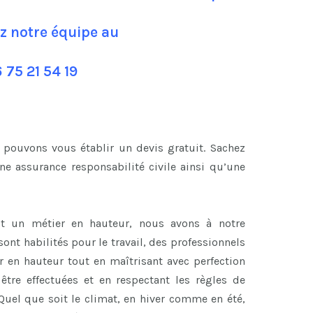
z notre équipe au
 75 21 54 19
 pouvons vous établir un devis gratuit. Sachez
e assurance responsabilité civile ainsi qu’une
t un métier en hauteur, nous avons à notre
ont habilités pour le travail, des professionnels
er en hauteur tout en maîtrisant avec perfection
être effectuées et en respectant les règles de
Quel que soit le climat, en hiver comme en été,