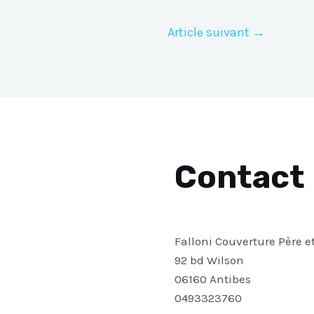
Article suivant
→
Contact
Falloni Couverture Père e
92 bd Wilson
06160 Antibes
0493323760