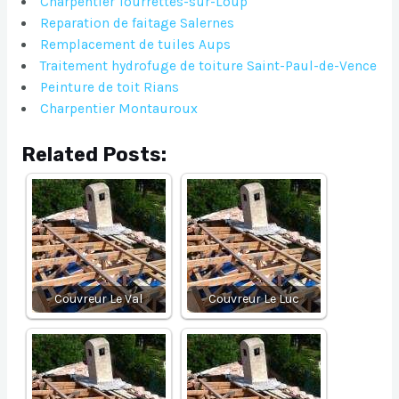
Charpentier Tourrettes-sur-Loup
Reparation de faitage Salernes
Remplacement de tuiles Aups
Traitement hydrofuge de toiture Saint-Paul-de-Vence
Peinture de toit Rians
Charpentier Montauroux
Related Posts:
Couvreur Le Val
Couvreur Le Luc