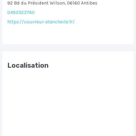
92 Bd du Président Wilson, 06160 Antibes
0493323760
https://couvreur-etancheite.fr/
Localisation