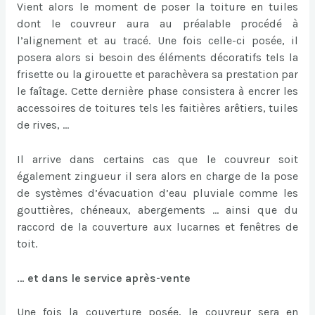
Vient alors le moment de poser la toiture en tuiles
dont le couvreur aura au préalable procédé à
l’alignement et au tracé. Une fois celle-ci posée, il
posera alors si besoin des éléments décoratifs tels la
frisette ou la girouette et parachèvera sa prestation par
le faîtage. Cette dernière phase consistera à encrer les
accessoires de toitures tels les faitières arêtiers, tuiles
de rives, …
Il arrive dans certains cas que le couvreur soit
également zingueur il sera alors en charge de la pose
de systèmes d’évacuation d’eau pluviale comme les
gouttières, chéneaux, abergements … ainsi que du
raccord de la couverture aux lucarnes et fenêtres de
toit.
… et dans le service après-vente
Une fois la couverture posée, le couvreur sera en