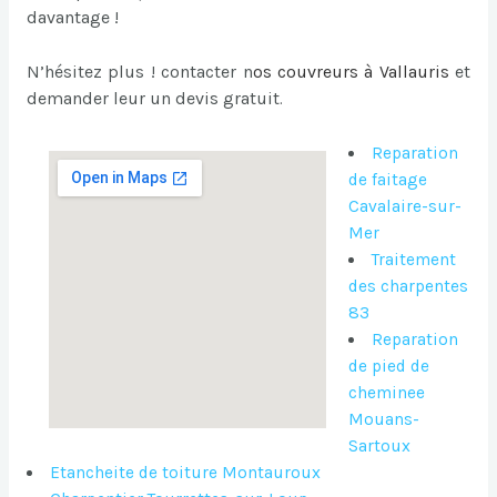
davantage !
N’hésitez plus ! contacter n
os
couvreurs à Vallauris
et
demander leur un devis gratuit
.
Reparation
de faitage
Cavalaire-sur-
Mer
Traitement
des charpentes
83
Reparation
de pied de
cheminee
Mouans-
Sartoux
Etancheite de toiture Montauroux