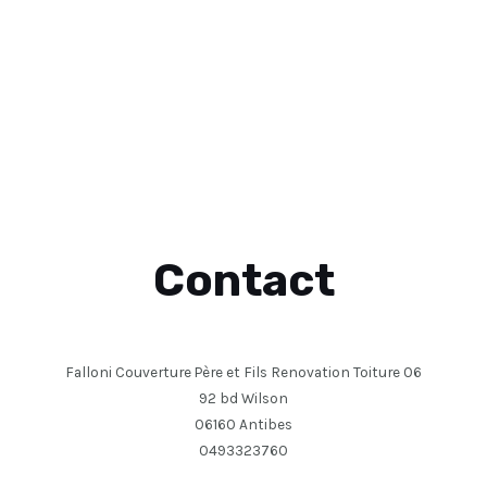
Contact
Falloni Couverture Père et Fils Renovation Toiture 06
92 bd Wilson
06160 Antibes
0493323760