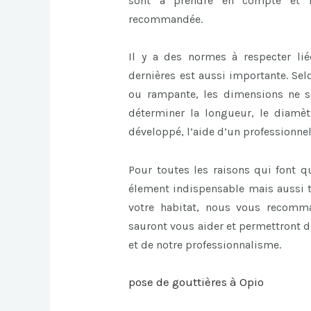
sont à prendre en compte et l
recommandée.
Il y a des normes à respecter lié
dernières est aussi importante. Se
ou rampante, les dimensions ne 
déterminer la longueur, le diamèt
développé, l’aide d’un professionnel
Pour toutes les raisons qui font q
élement indispensable mais aussi t
votre habitat, nous vous recomma
sauront vous aider et permettront de
et de notre professionnalisme.
pose de gouttières à Opio