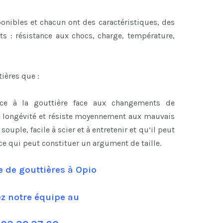
onibles et chacun ont des caractéristiques, des
ts : résistance aux chocs, charge, température,
ières que :
nce à la gouttière face aux changements de
e longévité et résiste moyennement aux mauvais
ouple, facile à scier et à entretenir et qu’il peut
 ce qui peut constituer un argument de taille.
e de gouttières à Opio
ez notre équipe au