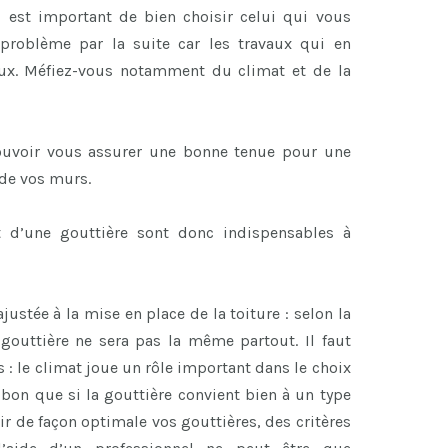
il est important de bien choisir celui qui vous
 problème par la suite car les travaux qui en
teux. Méfiez-vous notamment du climat et de la
ouvoir vous assurer une bonne tenue pour une
 de vos murs.
 d’une gouttière sont donc indispensables à
ustée à la mise en place de la toiture : selon la
 gouttière ne sera pas la même partout. Il faut
s : le climat joue un rôle important dans le choix
 bon que si la gouttière convient bien à un type
ir de façon optimale vos gouttières, des critères