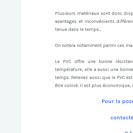
Plusieurs matériaux sont donc disp
avantages et inconvénients différen
tenue dans le temps..
On notera notamment parmi ces mat
Le PVC offre une bonne résista
température, elle a aussi une bonn
temps. Retenez aussi que le PVC est s
être coloré. Il est plus économique,
Pour la pos
contact