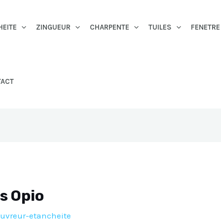
HEITE
ZINGUEUR
CHARPENTE
TUILES
FENETRE
TACT
s Opio
uvreur-etancheite