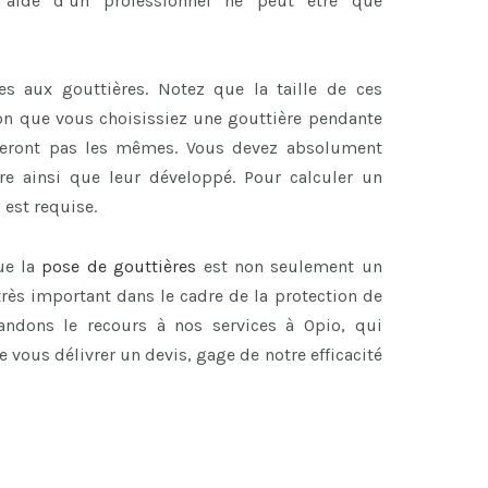
’aide d’un professionnel ne peut être que
es aux gouttières. Notez que la taille de ces
lon que vous choisissiez une gouttière pendante
seront pas les mêmes. Vous devez absolument
re ainsi que leur développé. Pour calculer un
 est requise.
ue la
pose de gouttières
est non seulement un
rès important dans le cadre de la protection de
ndons le recours à nos services à Opio, qui
 vous délivrer un devis, gage de notre efficacité