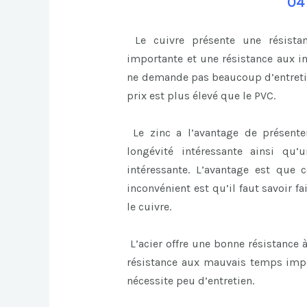
04
Le cuivre présente une résistan
importante et une résistance aux in
ne demande pas beaucoup d’entretien
prix est plus élevé que le PVC.
Le zinc a l’avantage de présente
longévité intéressante ainsi qu
intéressante. L’avantage est que 
inconvénient est qu’il faut savoir fa
le cuivre.
L’acier offre une bonne résistance 
résistance aux mauvais temps impor
nécessite peu d’entretien.