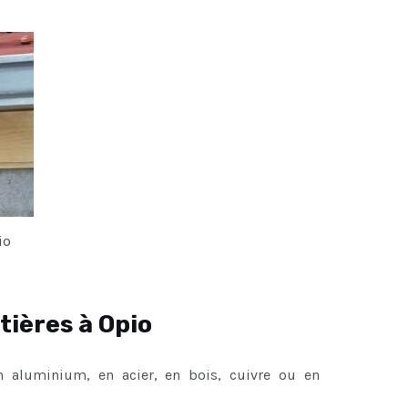
io
tières à Opio
en aluminium, en acier, en bois, cuivre ou en