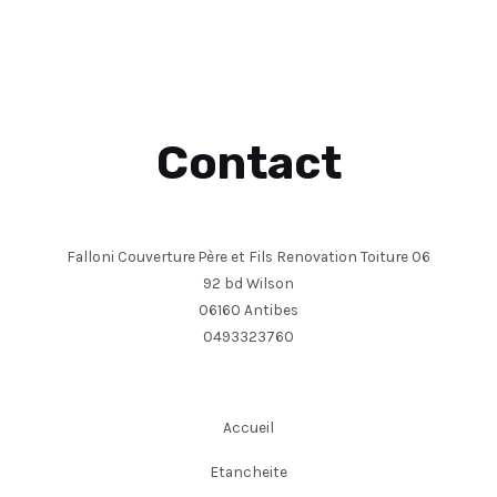
Contact
Falloni Couverture Père et Fils Renovation Toiture 06
92 bd Wilson
06160 Antibes
0493323760
Accueil
Etancheite