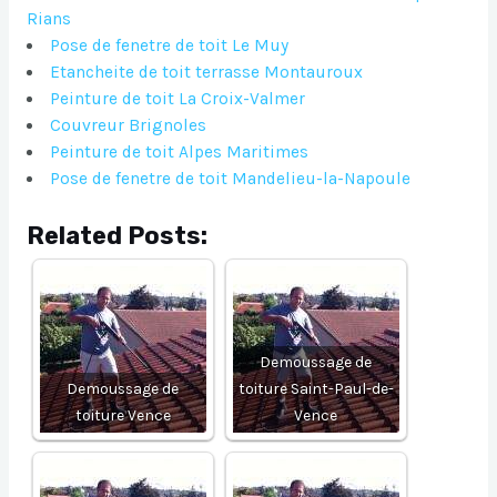
Rians
Pose de fenetre de toit Le Muy
Etancheite de toit terrasse Montauroux
Peinture de toit La Croix-Valmer
Couvreur Brignoles
Peinture de toit Alpes Maritimes
Pose de fenetre de toit Mandelieu-la-Napoule
Related Posts:
Demoussage de
Demoussage de
toiture Saint-Paul-de-
toiture Vence
Vence