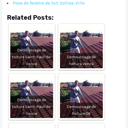
Pose de fenetre de toit Sollies-Ville
Related Posts:
Demoussage de
toiture Saint-Paul-de-
Demoussage de
Vence
toiture Vence
Demoussage de
toiture Saint-Paul-de-
Demoussage de
Vence
toiture 06