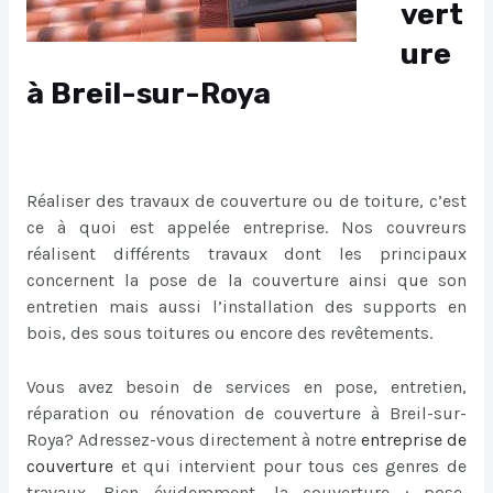
vert
ure
à Breil-sur-Roya
Réaliser des travaux de couverture ou de toiture, c’est
ce à quoi est appelée entreprise. Nos couvreurs
réalisent différents travaux dont les principaux
concernent la pose de la couverture ainsi que son
entretien mais aussi l’installation des supports en
bois, des sous toitures ou encore des revêtements.
Vous avez besoin de services en pose, entretien,
réparation ou rénovation de couverture à Breil-sur-
Roya? Adressez-vous directement à notre
entreprise de
couverture
et qui intervient pour tous ces genres de
travaux. Bien évidemment, la couverture : pose,