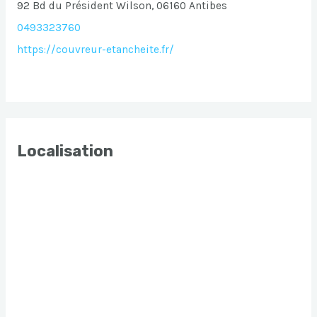
92 Bd du Président Wilson, 06160 Antibes
0493323760
https://couvreur-etancheite.fr/
Localisation