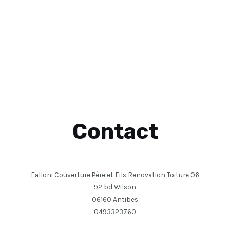
Contact
Falloni Couverture Père et Fils Renovation Toiture 06
92 bd Wilson
06160 Antibes
0493323760