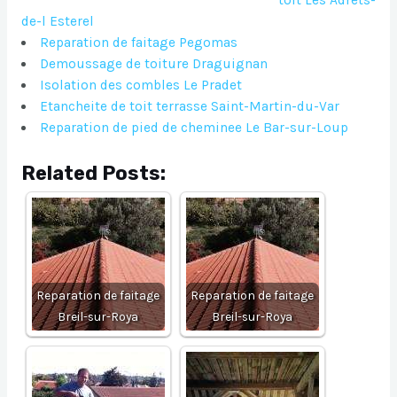
toit Les Adrets-
de-l Esterel
Reparation de faitage Pegomas
Demoussage de toiture Draguignan
Isolation des combles Le Pradet
Etancheite de toit terrasse Saint-Martin-du-Var
Reparation de pied de cheminee Le Bar-sur-Loup
Related Posts:
Reparation de faitage
Reparation de faitage
Breil-sur-Roya
Breil-sur-Roya