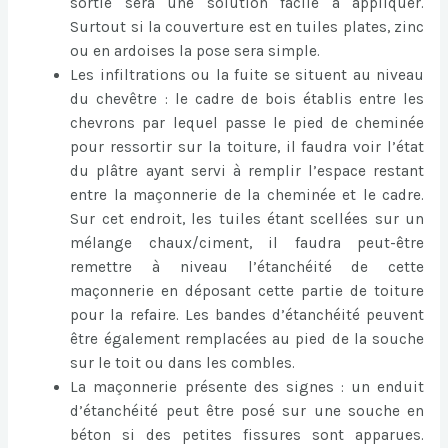
sortie sera une solution facile à appliquer.
Surtout si la couverture est en tuiles plates, zinc
ou en ardoises la pose sera simple.
Les infiltrations ou la fuite se situent au niveau
du chevêtre : le cadre de bois établis entre les
chevrons par lequel passe le pied de cheminée
pour ressortir sur la toiture, il faudra voir l’état
du plâtre ayant servi à remplir l’espace restant
entre la maçonnerie de la cheminée et le cadre.
Sur cet endroit, les tuiles étant scellées sur un
mélange chaux/ciment, il faudra peut-être
remettre à niveau l’étanchéité de cette
maçonnerie en déposant cette partie de toiture
pour la refaire. Les bandes d’étanchéité peuvent
être également remplacées au pied de la souche
sur le toit ou dans les combles.
La maçonnerie présente des signes : un enduit
d’étanchéité peut être posé sur une souche en
béton si des petites fissures sont apparues.