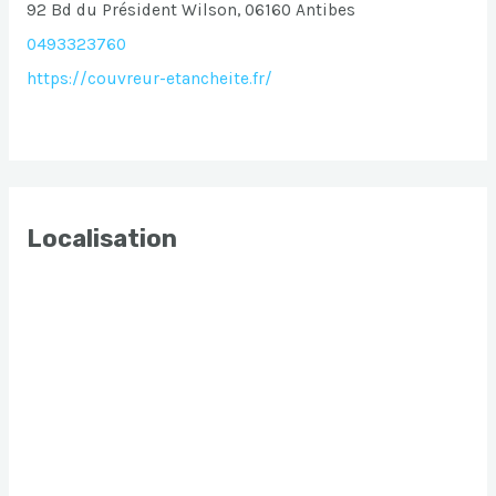
92 Bd du Président Wilson, 06160 Antibes
0493323760
https://couvreur-etancheite.fr/
Localisation