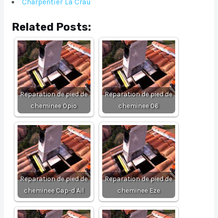
Charpentier La Crau
Related Posts:
Reparation de pied de
Reparation de pied de
cheminee Opio
cheminee 06
Reparation de pied de
Reparation de pied de
cheminee Cap-d Ail
cheminee Eze