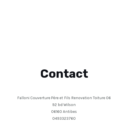
Contact
Falloni Couverture Père et Fils Renovation Toiture 06
92 bd Wilson
06160 Antibes
0493323760