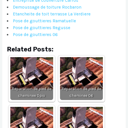
Entreprise de couverture Carros
Demoussage de toiture Rocbaron
Etancheite de toit terrasse La Verdiere
Pose de gouttieres Ramatuelle
Pose de gouttieres Regusse
Pose de gouttieres 06
Related Posts:
Reparation de pied de
Reparation de pied de
cheminee Opio
cheminee 06