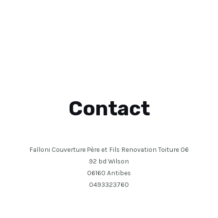
Contact
Falloni Couverture Père et Fils Renovation Toiture 06
92 bd Wilson
06160 Antibes
0493323760