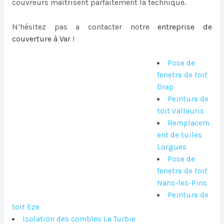
couvreurs maîtrisent parfaitement la technique.
N’hésitez pas a contacter notre
entreprise de
couverture à Var
!
Pose de
fenetre de toit
Drap
Peinture de
toit Vallauris
Remplacem
ent de tuiles
Lorgues
Pose de
fenetre de toit
Nans-les-Pins
Peinture de
toit Eze
Isolation des combles La Turbie