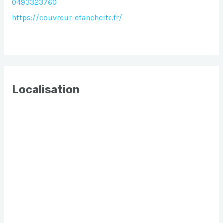
0493323760
https://couvreur-etancheite.fr/
Localisation