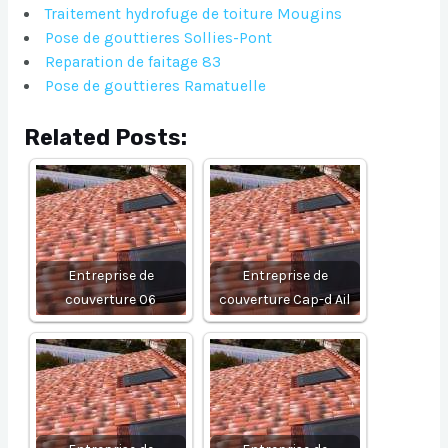
Traitement hydrofuge de toiture Mougins
Pose de gouttieres Sollies-Pont
Reparation de faitage 83
Pose de gouttieres Ramatuelle
Related Posts:
Entreprise de
Entreprise de
couverture 06
couverture Cap-d Ail