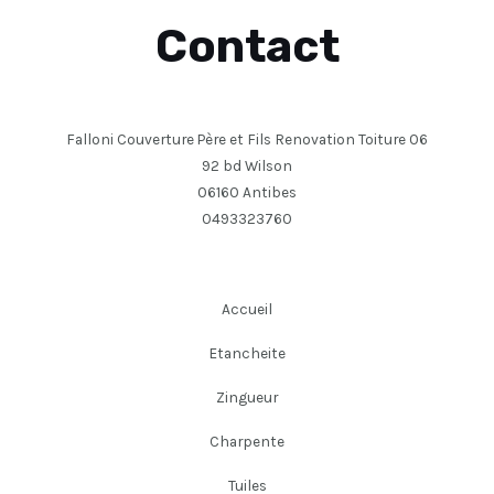
Contact
Falloni Couverture Père et Fils Renovation Toiture 06
92 bd Wilson
06160 Antibes
0493323760
Accueil
Etancheite
Zingueur
Charpente
Tuiles