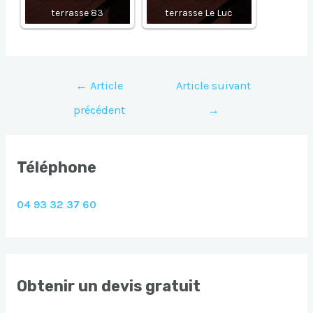
terrasse 83
terrasse Le Luc
Navigation
←
Article
Article suivant
de
précédent
→
l’article
Téléphone
04 93 32 37 60
Obtenir un devis gratuit