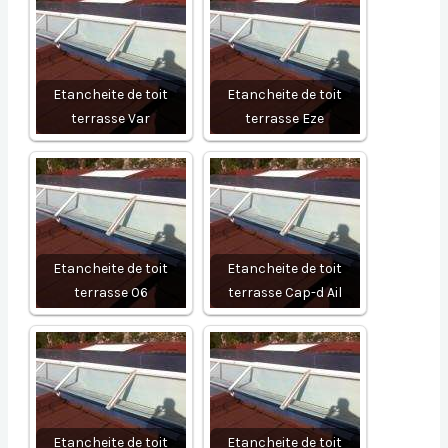
Etancheite de toit
Etancheite de toit
terrasse Var
terrasse Eze
Etancheite de toit
Etancheite de toit
terrasse 06
terrasse Cap-d Ail
Etancheite de toit
Etancheite de toit