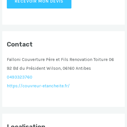
RECEVOIR MON DEVIS
Contact
Falloni Couverture Père et Fils Renovation Toiture 06
92 Bd du Président Wilson, 06160 Antibes
0493323760
https://couvreur-etancheite.fr/
Localisation