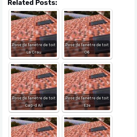
Related Posts:
Pose de fenetre de toit
Pose de fenetre de toit
La Crau
06
Pose de fenetre de toit
Pose de fenetre de toit
Cap-d Ail
Eze