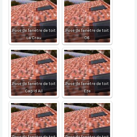
Pose de fenetre de toit
Pose de fenetre de toit
La Crau
06
Pose de fenetre de toit
Pose de fenetre de toit
Cap-d Ail
Eze
Pose de fenetre de toit
Pose de fenetre de toit