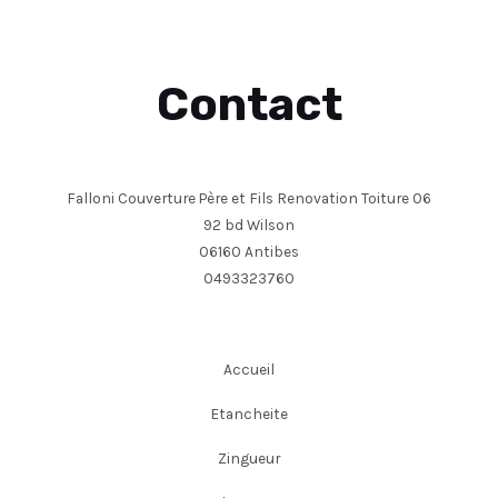
Contact
Falloni Couverture Père et Fils Renovation Toiture 06
92 bd Wilson
06160 Antibes
0493323760
Accueil
Etancheite
Zingueur