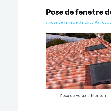
Pose de fenetre d
/
pose de fenetre de toit
/ Par
couv
Pose de Velux à Menton