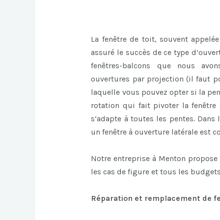
La fenêtre de toit, souvent appelée
assuré le succès de ce type d’ouvert
fenêtres-balcons que nous avon
ouvertures par projection (il faut p
laquelle vous pouvez opter si la pent
rotation qui fait pivoter la fenêtr
s’adapte à toutes les pentes. Dans 
un fenêtre à ouverture latérale est co
Notre entreprise à Menton propose 
les cas de figure et tous les budgets
Réparation et remplacement de fen