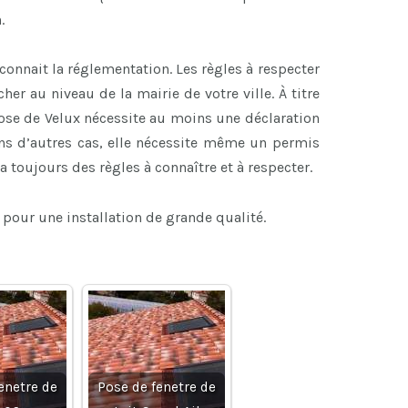
.
connait la réglementation. Les règles à respecter
her au niveau de la mairie de votre ville. À titre
 pose de Velux nécessite au moins une déclaration
ans d’autres cas, elle nécessite même un permis
 a toujours des règles à connaître et à respecter.
 pour une installation de grande qualité.
enetre de
Pose de fenetre de