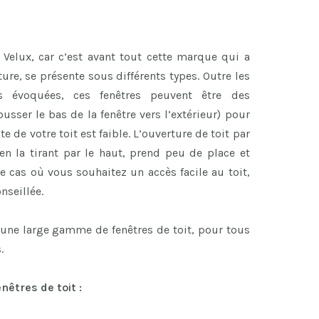
 Velux, car c’est avant tout cette marque qui a
ure, se présente sous différents types. Outre les
s évoquées, ces fenêtres peuvent être des
ousser le bas de la fenêtre vers l’extérieur) pour
e de votre toit est faible. L’ouverture de toit par
e en la tirant par le haut, prend peu de place et
le cas où vous souhaitez un accès facile au toit,
nseillée.
une large gamme de fenêtres de toit, pour tous
.
êtres de toit :