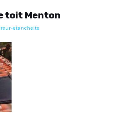
e toit Menton
reur-etancheite