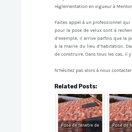
réglementation en vigueur à Menton
Faites appel à un professionnel qui 
pour la pose de velux sont à recherc
d’exemple, il arrive parfois que la
à la mairie du lieu d’habitation. D
de construire. Dans tous les cas, il y
N’hésitez pas alors à nous contacter
Related Posts:
Pose de fenetre de
Pose de f