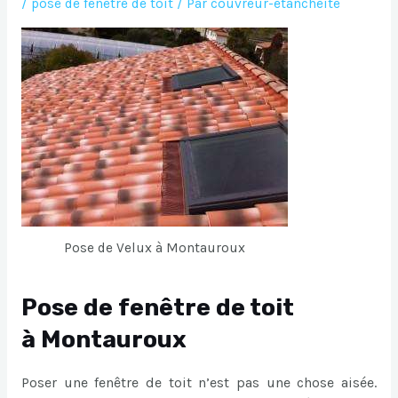
/
pose de fenetre de toit
/ Par
couvreur-etancheite
Pose de Velux à Montauroux
Pose de fenêtre de toit
à Montauroux
Poser une fenêtre de toit n’est pas une chose aisée.