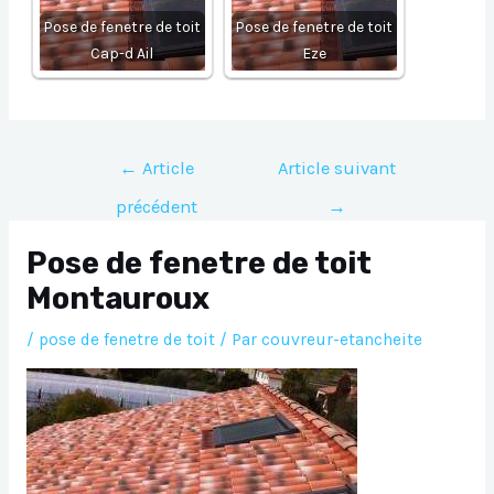
Pose de fenetre de toit
Pose de fenetre de toit
Cap-d Ail
Eze
Navigation
←
Article
Article suivant
de
précédent
→
l’article
Pose de fenetre de toit
Montauroux
/
pose de fenetre de toit
/ Par
couvreur-etancheite