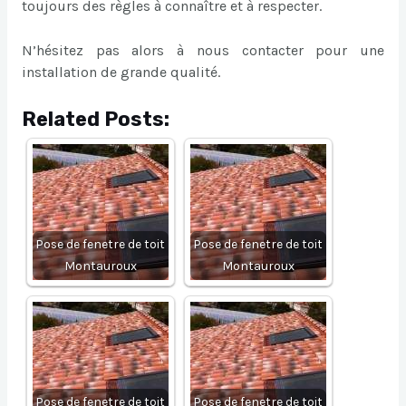
toujours des règles à connaître et à respecter.
N’hésitez pas alors à nous contacter pour une
installation de grande qualité.
Related Posts:
Pose de fenetre de toit
Pose de fenetre de toit
Montauroux
Montauroux
Pose de fenetre de toit
Pose de fenetre de toit