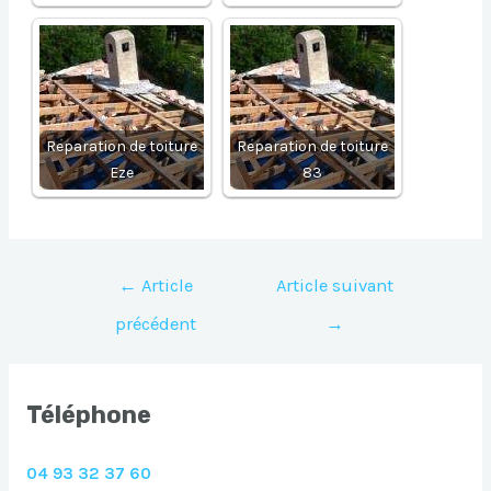
Reparation de toiture
Reparation de toiture
Eze
83
Navigation
←
Article
Article suivant
de
précédent
→
l’article
Téléphone
04 93 32 37 60