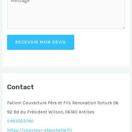
RECEVOIR MON DEVIS
Contact
Falloni Couverture Père et Fils Renovation Toiture 06
92 Bd du Président Wilson, 06160 Antibes
0493323760
https://couvreur-etancheite.fr/