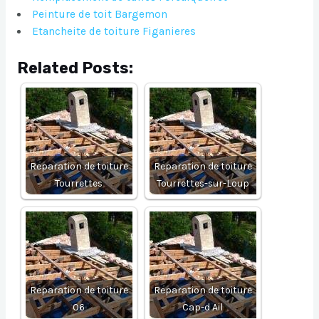
Peinture de toit Bargemon
Etancheite de toiture Figanieres
Related Posts:
Reparation de toiture
Reparation de toiture
Tourrettes
Tourrettes-sur-Loup
Reparation de toiture
Reparation de toiture
06
Cap-d Ail