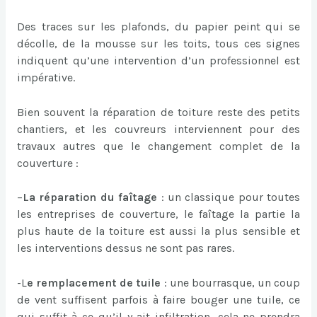
Des traces sur les plafonds, du papier peint qui se
décolle, de la mousse sur les toits, tous ces signes
indiquent qu’une intervention d’un professionnel est
impérative.
Bien souvent la réparation de toiture reste des petits
chantiers, et les couvreurs interviennent pour des
travaux autres que le changement complet de la
couverture :
–
La réparation du faîtage
: un classique pour toutes
les entreprises de couverture, le faîtage la partie la
plus haute de la toiture est aussi la plus sensible et
les interventions dessus ne sont pas rares.
-L
e remplacement de tuile
: une bourrasque, un coup
de vent suffisent parfois à faire bouger une tuile, ce
qui suffit à ce qu’il y ait infiltration, cela ne prendra