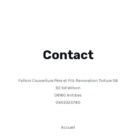
Contact
Falloni Couverture Père et Fils Renovation Toiture 06
92 bd Wilson
06160 Antibes
0493323760
Accueil