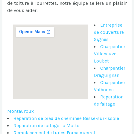
de toiture à Tourrettes, notre équipe se fera un plaisir
de vous aider.
Entreprise
de couverture
Signes
Charpentier
Villeneuve-
Loubet
Charpentier
Draguignan
Charpentier
Valbonne
Reparation
de faitage
Montauroux
Reparation de pied de cheminee Besse-sur-Issole
Reparation de faitage La Motte
Remplacement de tuiles Forcalqueiret