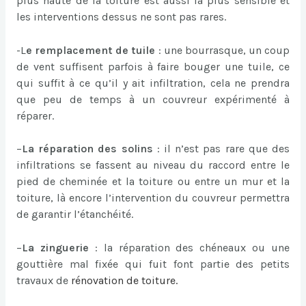
plus haute de la toiture est aussi la plus sensible et
les interventions dessus ne sont pas rares.
-L
e remplacement de tuile
: une bourrasque, un coup
de vent suffisent parfois à faire bouger une tuile, ce
qui suffit à ce qu’il y ait infiltration, cela ne prendra
que peu de temps à un couvreur expérimenté à
réparer.
–
La réparation des solins
: il n’est pas rare que des
infiltrations se fassent au niveau du raccord entre le
pied de cheminée et la toiture ou entre un mur et la
toiture, là encore l’intervention du couvreur permettra
de garantir l’étanchéité.
–
La zinguerie
: la réparation des chéneaux ou une
gouttière mal fixée qui fuit font partie des petits
travaux de
rénovation de toiture
.