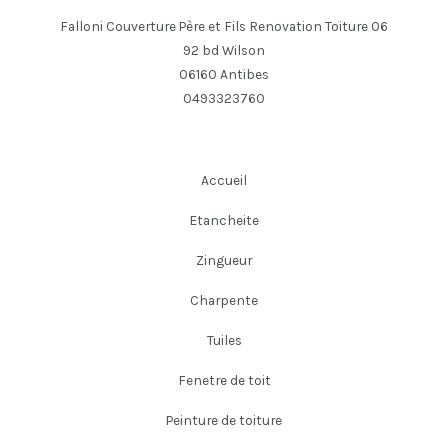
Falloni Couverture Père et Fils Renovation Toiture 06
92 bd Wilson
06160 Antibes
0493323760
Accueil
Etancheite
Zingueur
Charpente
Tuiles
Fenetre de toit
Peinture de toiture