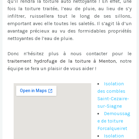
qu’il rendra la toiture auto nettoyante ! En effet, une
fois la toiture traitée, l’eau de pluie, au lieu de s’y
infiltrer, ruissellera tout le long de ses sillons,
emportant avec elle toutes les saletés. Il s’agit là d’un
avantage précieux au vu des formidables propriétés
nettoyantes de l’eau de pluie.
Donc n’hésitez plus à nous contacter pour le
traitement hydrofuge de la toiture à Menton
, notre
équipe se fera un plaisir de vous aider !
Isolation
des combles
Saint-Cezaire-
sur-Siagne
Demoussag
e de toiture
Forcalqueiret
Isolation