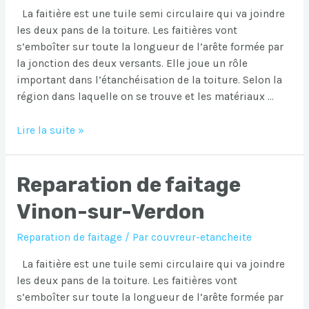
La faitière est une tuile semi circulaire qui va joindre
les deux pans de la toiture. Les faitières vont
s’emboîter sur toute la longueur de l’arête formée par
la jonction des deux versants. Elle joue un rôle
important dans l’étanchéisation de la toiture. Selon la
région dans laquelle on se trouve et les matériaux …
Reparation
Lire la suite »
de
faitage
Reparation de faitage
Vidauban
Vinon-sur-Verdon
Reparation de faitage
/ Par
couvreur-etancheite
La faitière est une tuile semi circulaire qui va joindre
les deux pans de la toiture. Les faitières vont
s’emboîter sur toute la longueur de l’arête formée par