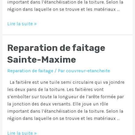
important dans l’étanchéisation de la toiture. Selon la
région dans laquelle on se trouve et les matériaux …
Reparation
Lire la suite »
de
faitage
Reparation de faitage
Trans-
en-
Sainte-Maxime
Provence
Reparation de faitage
/ Par
couvreur-etancheite
La faitière est une tuile semi circulaire qui va joindre
les deux pans de la toiture. Les faitières vont
s’emboîter sur toute la longueur de l’arête formée par
la jonction des deux versants. Elle joue un rôle
important dans l’étanchéisation de la toiture. Selon la
région dans laquelle on se trouve et les matériaux …
Reparation
Lire la suite »