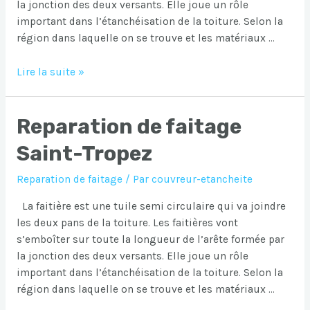
la jonction des deux versants. Elle joue un rôle
important dans l’étanchéisation de la toiture. Selon la
région dans laquelle on se trouve et les matériaux …
Reparation
Lire la suite »
de
faitage
Reparation de faitage
Vinon-
sur-
Saint-Tropez
Verdon
Reparation de faitage
/ Par
couvreur-etancheite
La faitière est une tuile semi circulaire qui va joindre
les deux pans de la toiture. Les faitières vont
s’emboîter sur toute la longueur de l’arête formée par
la jonction des deux versants. Elle joue un rôle
important dans l’étanchéisation de la toiture. Selon la
région dans laquelle on se trouve et les matériaux …