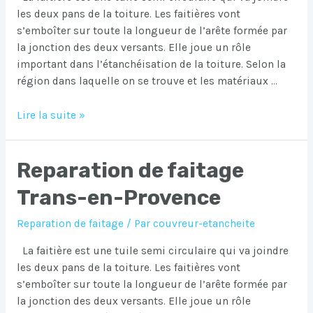
les deux pans de la toiture. Les faitières vont
s’emboîter sur toute la longueur de l’arête formée par
la jonction des deux versants. Elle joue un rôle
important dans l’étanchéisation de la toiture. Selon la
région dans laquelle on se trouve et les matériaux …
Reparation
Lire la suite »
de
faitage
Reparation de faitage
Sainte-
Anastasie-
Trans-en-Provence
sur-
Issole
Reparation de faitage
/ Par
couvreur-etancheite
La faitière est une tuile semi circulaire qui va joindre
les deux pans de la toiture. Les faitières vont
s’emboîter sur toute la longueur de l’arête formée par
la jonction des deux versants. Elle joue un rôle