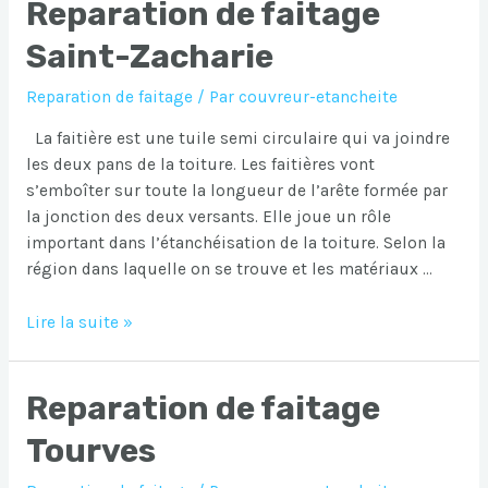
Reparation de faitage
Tourrettes
Saint-Zacharie
Reparation de faitage
/ Par
couvreur-etancheite
La faitière est une tuile semi circulaire qui va joindre
les deux pans de la toiture. Les faitières vont
s’emboîter sur toute la longueur de l’arête formée par
la jonction des deux versants. Elle joue un rôle
important dans l’étanchéisation de la toiture. Selon la
région dans laquelle on se trouve et les matériaux …
Reparation
Lire la suite »
de
faitage
Reparation de faitage
Saint-
Zacharie
Tourves