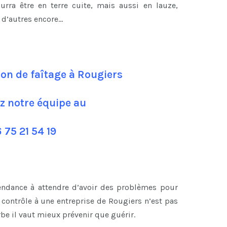
ourra être en terre cuite, mais aussi en lauze,
n d’autres encore…
ion de faîtage à Rougiers
z notre équipe au
 75 21 54 19
tendance à attendre d’avoir des problèmes pour
contrôle à une entreprise de Rougiers n’est pas
be il vaut mieux prévenir que guérir.