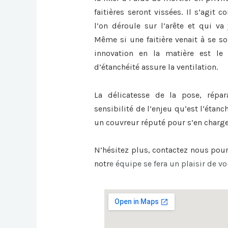
faitières seront vissées. Il s’agit
l’on déroule sur l’arête et qui va 
Même si une faitière venait à se sou
innovation en la matière est le 
d’étanchéité assure la ventilation.
La délicatesse de la pose, répa
sensibilité de l’enjeu qu’est l’étanc
un couvreur réputé pour s’en charge
N’hésitez plus, contactez nous pou
notr
e équipe se fera un plaisir de vo