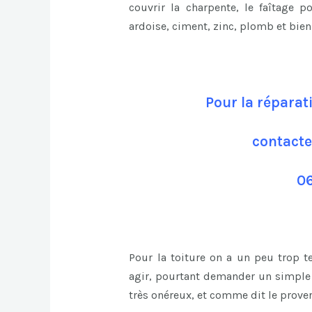
couvrir la charpente, le faîtage p
ardoise, ciment, zinc, plomb et bie
Pour la réparat
contacte
06
Pour la toiture on a un peu trop 
agir, pourtant demander un simple 
très onéreux, et comme dit le prover