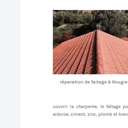
réparation de faitage à Rougie
couvrir la charpente, le faîtage p
ardoise, ciment, zinc, plomb et bie