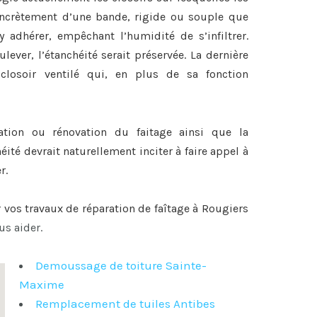
 concrètement d’une bande, rigide ou souple que
y adhérer, empêchant l’humidité de s’infiltrer.
lever, l’étanchéité serait préservée. La dernière
closoir ventilé qui, en plus de sa fonction
ration ou
rénovation du faitage
ainsi que la
héité devrait naturellement inciter à faire appel à
r.
r vos travaux de
réparation de faîtage à Rougiers
us aider.
Demoussage de toiture Sainte-
Maxime
Remplacement de tuiles Antibes