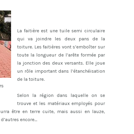
La faitière est une tuile semi circulaire
qui va joindre les deux pans de la
toiture. Les faitières vont s’emboîter sur
toute la longueur de l’arête formée par
la jonction des deux versants. Elle joue
un rôle important dans l’étanchéisation
de la toiture.
rs
Selon la région dans laquelle on se
trouve et les matériaux employés pour
ourra être en terre cuite, mais aussi en lauze,
n d’autres encore…