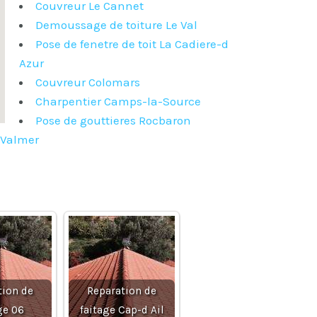
Couvreur Le Cannet
Demoussage de toiture Le Val
Pose de fenetre de toit La Cadiere-d
Azur
Couvreur Colomars
Charpentier Camps-la-Source
Pose de gouttieres Rocbaron
-Valmer
tion de
Reparation de
ge 06
faitage Cap-d Ail