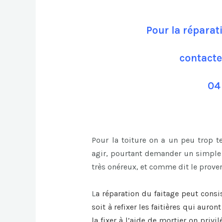
Pour la réparat
contacte
04
Pour la toiture on a un peu trop 
agir, pourtant demander un simple 
très onéreux, et comme dit le prover
L
a
réparation du faitage
peut consi
soit à refixer les faitières qui auro
la fixer à l’aide de mortier on privi