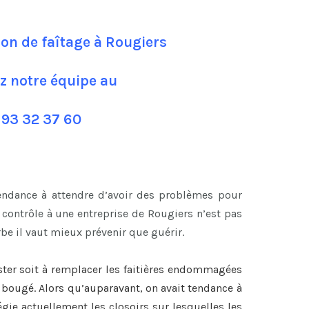
ion de faîtage à Rougiers
z notre équipe au
 93 32 37 60
tendance à attendre d’avoir des problèmes pour
contrôle à une entreprise de Rougiers n’est pas
be il vaut mieux prévenir que guérir.
ster soit à remplacer les faitières endommagées
nt bougé. Alors qu’auparavant, on avait tendance à
légie actuellement les closoirs sur lesquelles les