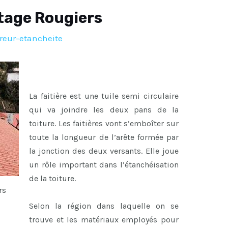
itage Rougiers
reur-etancheite
La faitière est une tuile semi circulaire
qui va joindre les deux pans de la
toiture. Les faitières vont s’emboîter sur
toute la longueur de l’arête formée par
la jonction des deux versants. Elle joue
un rôle important dans l’étanchéisation
de la toiture.
rs
Selon la région dans laquelle on se
trouve et les matériaux employés pour