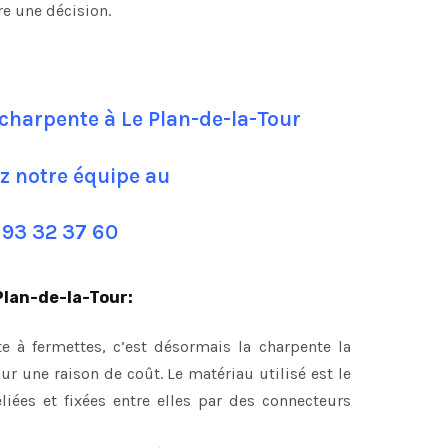
re une décision.
charpente à Le Plan-de-la-Tour
z notre équipe au
 93 32 37 60
Plan-de-la-Tour:
e à fermettes, c’est désormais la charpente la
 une raison de coût. Le matériau utilisé est le
eliées et fixées entre elles par des connecteurs