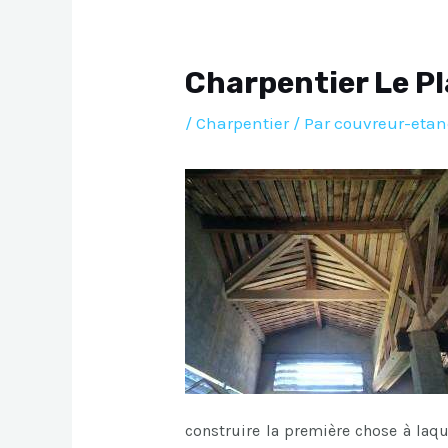
Charpentier Le P
/
Charpentier
/ Par
couvreur-etan
construire la première chose à laq