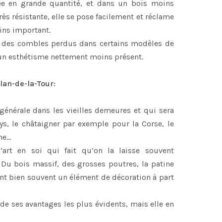
rée en grande quantité, et dans un bois moins
ès résistante, elle se pose facilement et réclame
ns important.
r des combles perdus dans certains modèles de
 un esthétisme nettement moins présent.
lan-de-la-Tour:
 générale dans les vieilles demeures et qui sera
ys, le châtaigner par exemple pour la Corse, le
ne…
art en soi qui fait qu’on la laisse souvent
 Du bois massif, des grosses poutres, la patine
font bien souvent un élément de décoration à part
de ses avantages les plus évidents, mais elle en