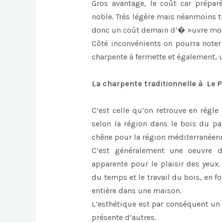
Gros avantage, le coût car prépa
noble. Très légère mais néanmoins tr
donc un coût demain d’� »uvre moi
Côté inconvénients on pourra note
charpente à fermette et également,
La charpente traditionnelle à Le P
C’est celle qu’on retrouve en règle
selon la région dans le bois du pa
chêne pour la région méditerranéen
C’est généralement une oeuvre d’
apparente pour le plaisir des yeux.
du temps et le travail du bois, en 
entière dans une maison.
L’esthétique est par conséquent un 
présente d’autres.