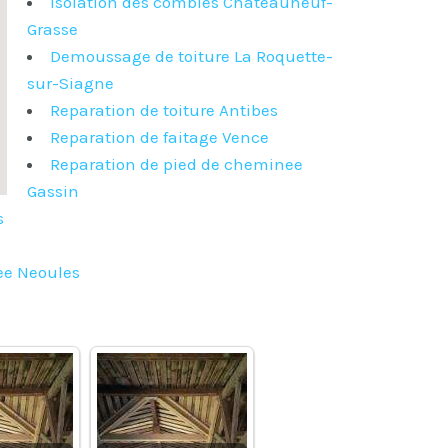
Isolation des combles Chateauneuf-
Grasse
Demoussage de toiture La Roquette-
sur-Siagne
Reparation de toiture Antibes
Reparation de faitage Vence
Reparation de pied de cheminee
Gassin
s
ee Neoules