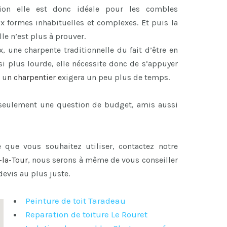
ion elle est donc idéale pour les combles
x formes inhabituelles et complexes. Et puis la
le n’est plus à prouver.
x, une charpente traditionnelle du fait d’être en
i plus lourde, elle nécessite donc de s’appuyer
 u
n
charpentier
e
xigera un peu plus de temps.
s seulement une question de budget, amis aussi
 que vous souhaitez utiliser, contactez notre
-la-Tour
, nous serons à même de vous conseiller
devis au plus juste.
Peinture de toit Taradeau
Reparation de toiture Le Rouret