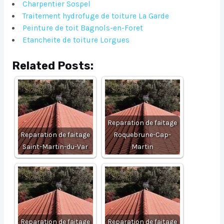
Charpentier Sospel
Traitement hydrofuge de toiture La Garde
Peinture de toit Bagnols-en-Foret
Etancheite de toiture Lorgues
Related Posts:
Reparation de faitage
Reparation de faitage
Roquebrune-Cap-
Saint-Martin-du-Var
Martin
Reparation de faitage
Reparation de faitage