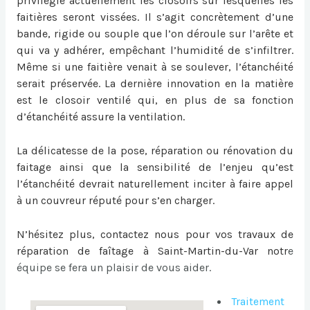
privilégie actuellement les closoirs sur lesquelles les
faitières seront vissées. Il s’agit concrètement d’une
bande, rigide ou souple que l’on déroule sur l’arête et
qui va y adhérer, empêchant l’humidité de s’infiltrer.
Même si une faitière venait à se soulever, l’étanchéité
serait préservée. La dernière innovation en la matière
est le closoir ventilé qui, en plus de sa fonction
d’étanchéité assure la ventilation.
La délicatesse de la pose, réparation ou
rénovation du
faitage
ainsi que la sensibilité de l’enjeu qu’est
l’étanchéité devrait naturellement inciter à faire appel
à un couvreur réputé pour s’en charger.
N’hésitez plus, contactez nous pour vos travaux de
réparation de faîtage à Saint-Martin-du-Var
notr
e
équipe se fera un plaisir de vous aider.
Traitement