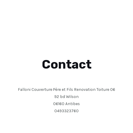
Contact
Falloni Couverture Père et Fils Renovation Toiture 06
92 bd Wilson
06160 Antibes
0493323760