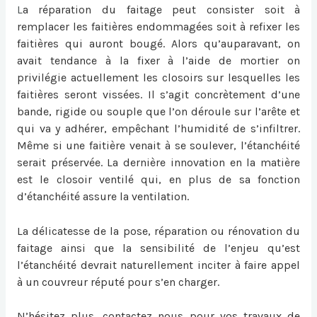
L
a
réparation du faitage
peut consister soit à
remplacer les faitières endommagées soit à refixer les
faitières qui auront bougé. Alors qu’auparavant, on
avait tendance à la fixer à l’aide de mortier on
privilégie actuellement les closoirs sur lesquelles les
faitières seront vissées. Il s’agit concrètement d’une
bande, rigide ou souple que l’on déroule sur l’arête et
qui va y adhérer, empêchant l’humidité de s’infiltrer.
Même si une faitière venait à se soulever, l’étanchéité
serait préservée. La dernière innovation en la matière
est le closoir ventilé qui, en plus de sa fonction
d’étanchéité assure la ventilation.
La délicatesse de la pose, réparation ou
rénovation du
faitage
ainsi que la sensibilité de l’enjeu qu’est
l’étanchéité devrait naturellement inciter à faire appel
à un couvreur réputé pour s’en charger.
N’hésitez plus, contactez nous pour vos travaux de