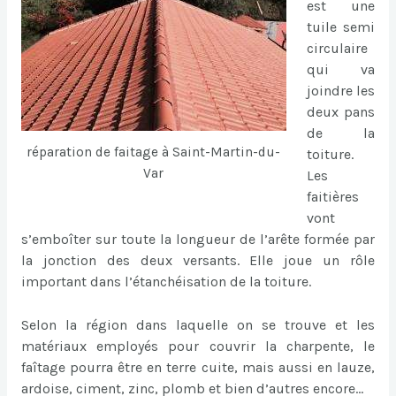
est une
tuile semi
circulaire
qui va
joindre les
deux pans
de la
réparation de faitage à Saint-Martin-du-
toiture.
Var
Les
faitières
vont
s’emboîter sur toute la longueur de l’arête formée par
la jonction des deux versants. Elle joue un rôle
important dans l’étanchéisation de la toiture.
Selon la région dans laquelle on se trouve et les
matériaux employés pour couvrir la charpente, le
faîtage pourra être en terre cuite, mais aussi en lauze,
ardoise, ciment, zinc, plomb et bien d’autres encore…