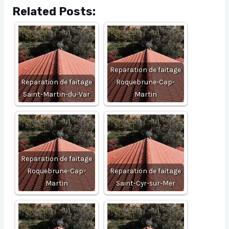
Related Posts:
Reparation de faitage
Reparation de faitage
Roquebrune-Cap-
Saint-Martin-du-Var
Martin
Reparation de faitage
Roquebrune-Cap-
Reparation de faitage
Martin
Saint-Cyr-sur-Mer