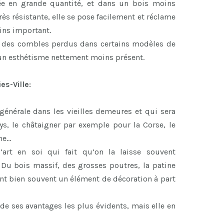
rée en grande quantité, et dans un bois moins
ès résistante, elle se pose facilement et réclame
ns important.
r des combles perdus dans certains modèles de
 un esthétisme nettement moins présent.
es-Ville:
 générale dans les vieilles demeures et qui sera
ys, le châtaigner par exemple pour la Corse, le
ne…
art en soi qui fait qu’on la laisse souvent
 Du bois massif, des grosses poutres, la patine
font bien souvent un élément de décoration à part
de ses avantages les plus évidents, mais elle en