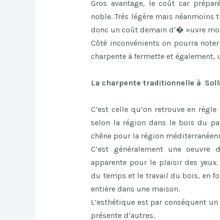
Gros avantage, le coût car prépa
noble. Très légère mais néanmoins tr
donc un coût demain d’� »uvre moi
Côté inconvénients on pourra note
charpente à fermette et également,
La charpente traditionnelle à Solli
C’est celle qu’on retrouve en règle
selon la région dans le bois du pa
chêne pour la région méditerranéen
C’est généralement une oeuvre d’
apparente pour le plaisir des yeux.
du temps et le travail du bois, en 
entière dans une maison.
L’esthétique est par conséquent un 
présente d’autres.