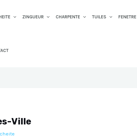
HEITE
ZINGUEUR
CHARPENTE
TUILES
FENETRE
TACT
es-Ville
cheite