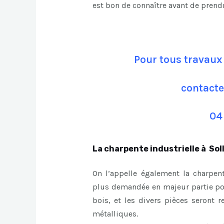
est bon de connaître avant de prend
Pour tous travaux 
contacte
04
La charpente industrielle à Soll
On l’appelle également la charpent
plus demandée en majeur partie pour
bois, et les divers pièces seront r
métalliques.