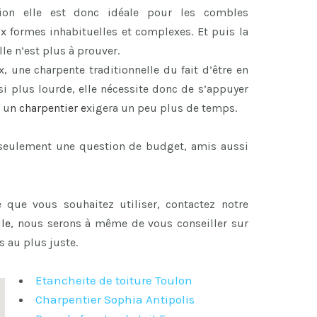
ion elle est donc idéale pour les combles
x formes inhabituelles et complexes. Et puis la
le n’est plus à prouver.
x, une charpente traditionnelle du fait d’être en
i plus lourde, elle nécessite donc de s’appuyer
 u
n
charpentier
e
xigera un peu plus de temps.
s seulement une question de budget, amis aussi
 que vous souhaitez utiliser, contactez notre
lle
, nous serons à même de vous conseiller sur
s au plus juste.
Etancheite de toiture Toulon
Charpentier Sophia Antipolis