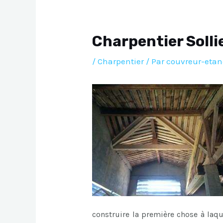
Charpentier Solli
/
Charpentier
/ Par
couvreur-etan
construire la première chose à laq