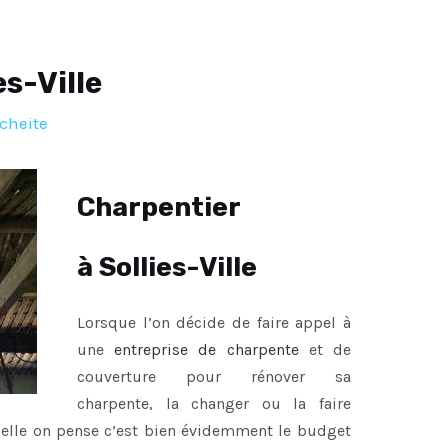
es-Ville
cheite
Charpentier
à Sollies-Ville
Lorsque l’on décide de faire appel à
une
entreprise de charpente
et de
couverture pour rénover sa
charpente, la changer ou la faire
uelle on pense c’est bien évidemment le budget