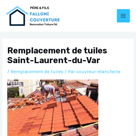
Aller
au
contenu
MAI
MEN
Remplacement de tuiles
Saint-Laurent-du-Var
/
Remplacement de tuiles
/ Par
couvreur-etancheite