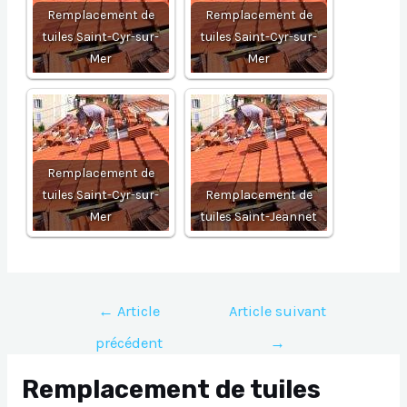
Remplacement de
Remplacement de
tuiles Saint-Cyr-sur-
tuiles Saint-Cyr-sur-
Mer
Mer
Remplacement de
tuiles Saint-Cyr-sur-
Remplacement de
Mer
tuiles Saint-Jeannet
Navigation
←
Article
Article suivant
de
précédent
→
l’article
Remplacement de tuiles