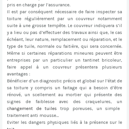
pris en charge par l’assurance.
Il est par conséquent nécessaire de faire inspecter sa
toiture régulièrement par un couvreur notamment
suite à une grosse tempête. Le couvreur indiquera s’il
y a lieu ou pas d’effectuer des travaux ainsi que, le cas
échéant, leur nature, remplacement ou réparation, et le
type de tuile, normale ou faitière, qui sera concernée.
Même si certaines réparations mineures peuvent être
entreprises par un particulier un tantinet bricoleur,
faire appel à un couvreur présentera plusieurs
avantages :
Bénéficier d’un diagnostic précis et global sur l’état de
sa toiture y compris un faitage qui a besoin d’être
rénové, un scellement au mortier qui présente des
signes de faiblesse avec des craquelures, un
changement de tuiles
trop poreuses, un simple
traitement anti mousse…
Eviter les dangers physiques liés à la présence sur le