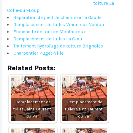
toiture La
Colle-sur-Loup
Reparation de pied de cheminee La Gaude
Remplacement de tuiles Vinon-sur-Verdon
Etancheite de toiture Montauroux
Remplacement de tuiles La Crau
Traitement hydrofuge de toiture Brignoles
Charpentier Puget-Ville
Related Posts:
Remplacement de
Remplacement de
tuiles Saint-Laurent-
tuiles Saint-Laurent-
du-Var
du-Var