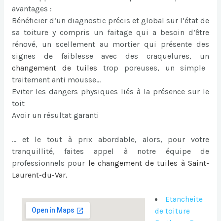
avantages :
Bénéficier d’un diagnostic précis et global sur l’état de
sa toiture y compris un faitage qui a besoin d’être
rénové, un scellement au mortier qui présente des
signes de faiblesse avec des craquelures, un
changement de tuiles
trop poreuses, un simple
traitement anti mousse…
Eviter les dangers physiques liés à la présence sur le
toit
Avoir un résultat garanti
… et le tout à prix abordable, alors, pour votre
tranquillité, faites appel à notre équipe de
professionnels pour
le
changement de tuiles à Saint-
Laurent-du-Var
.
Etancheite
de toiture