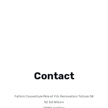
Contact
Falloni Couverture Père et Fils Renovation Toiture 06
92 bd Wilson
06160 Antibes