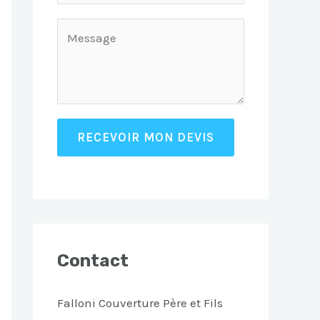
RECEVOIR MON DEVIS
Contact
Falloni Couverture Père et Fils