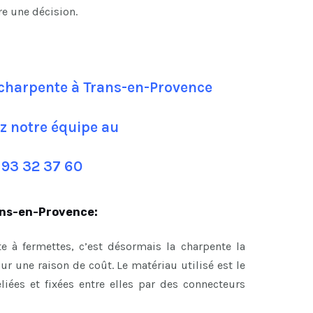
re une décision.
 charpente à Trans-en-Provence
z notre équipe au
 93 32 37 60
rans-en-Provence:
e à fermettes, c’est désormais la charpente la
 une raison de coût. Le matériau utilisé est le
eliées et fixées entre elles par des connecteurs