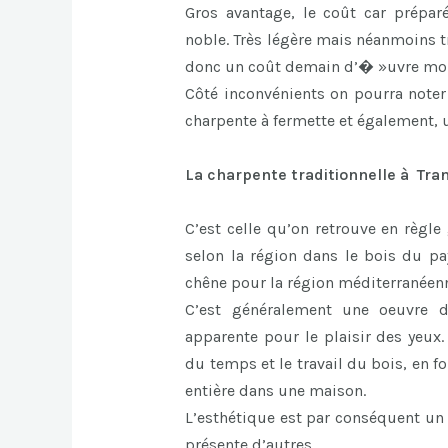
Gros avantage, le coût car prépa
noble. Très légère mais néanmoins tr
donc un coût demain d’� »uvre moi
Côté inconvénients on pourra note
charpente à fermette et également,
La charpente traditionnelle à Tra
C’est celle qu’on retrouve en règle
selon la région dans le bois du pa
chêne pour la région méditerranéen
C’est généralement une oeuvre d’
apparente pour le plaisir des yeux.
du temps et le travail du bois, en 
entière dans une maison.
L’esthétique est par conséquent un 
présente d’autres.