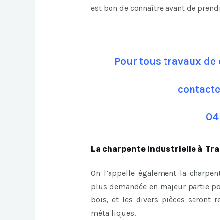
est bon de connaître avant de prend
Pour tous travaux de
contacte
04
La charpente industrielle à T
On l’appelle également la charpent
plus demandée en majeur partie pour
bois, et les divers pièces seront r
métalliques.