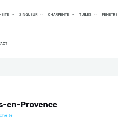
HEITE
ZINGUEUR
CHARPENTE
TUILES
FENETRE
TACT
ns-en-Provence
cheite