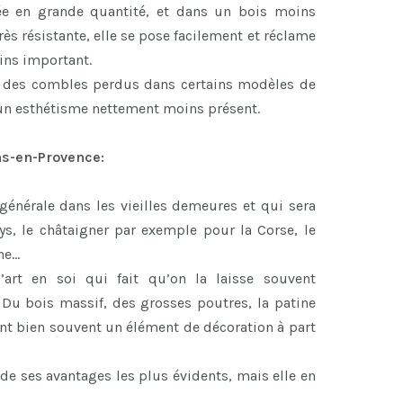
rée en grande quantité, et dans un bois moins
ès résistante, elle se pose facilement et réclame
ns important.
r des combles perdus dans certains modèles de
 un esthétisme nettement moins présent.
ns-en-Provence:
 générale dans les vieilles demeures et qui sera
ys, le châtaigner par exemple pour la Corse, le
ne…
art en soi qui fait qu’on la laisse souvent
 Du bois massif, des grosses poutres, la patine
font bien souvent un élément de décoration à part
de ses avantages les plus évidents, mais elle en