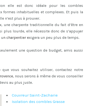
ion elle est donc idéale pour les combles
x formes inhabituelles et complexes. Et puis la
le n’est plus à prouver.
x, une charpente traditionnelle du fait d’être en
i plus lourde, elle nécessite donc de s’appuyer
 u
n
charpentier
e
xigera un peu plus de temps.
s seulement une question de budget, amis aussi
 que vous souhaitez utiliser, contactez notre
Provence
, nous serons à même de vous conseiller
devis au plus juste.
Couvreur Saint-Zacharie
Isolation des combles Grasse