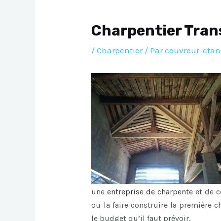
Charpentier Tra
/
Charpentier
/ Par
couvreur-etan
une
entreprise de charpente
et de c
ou la faire construire la première 
le budget qu’il faut prévoir.