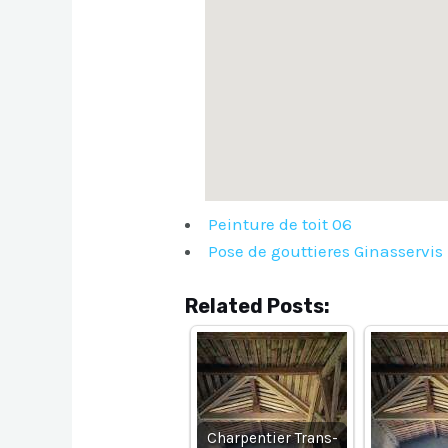
Peinture de toit 06
Pose de gouttieres Ginasservis
Related Posts:
Charpentier Trans-