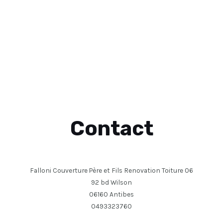
Contact
Falloni Couverture Père et Fils Renovation Toiture 06
92 bd Wilson
06160 Antibes
0493323760