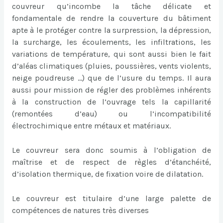
couvreur qu’incombe la tâche délicate et
fondamentale de rendre la couverture du bâtiment
apte à le protéger contre la surpression, la dépression,
la surcharge, les écoulements, les infiltrations, les
variations de température, qui sont aussi bien le fait
d’aléas climatiques (pluies, poussières, vents violents,
neige poudreuse …) que de l’usure du temps. Il aura
aussi pour mission de régler des problèmes inhérents
à la construction de l’ouvrage tels la capillarité
(remontées d’eau) ou l’incompatibilité
électrochimique entre métaux et matériaux.
Le couvreur sera donc soumis à l’obligation de
maîtrise et de respect de règles d’étanchéité,
d’isolation thermique, de fixation voire de dilatation.
Le couvreur est titulaire d’une large palette de
compétences de natures très diverses