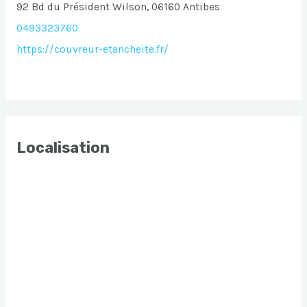
92 Bd du Président Wilson, 06160 Antibes
0493323760
https://couvreur-etancheite.fr/
Localisation