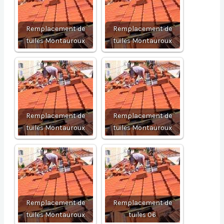
Remplacement de
Remplacement de
tuiles Montauroux
tuiles Montauroux
Remplacement de
Remplacement de
tuiles Montauroux
tuiles Montauroux
Remplacement de
Remplacement de
tuiles Montauroux
tuiles 06