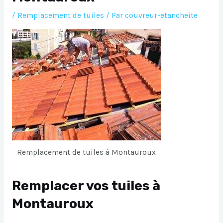
/
Remplacement de tuiles
/ Par
couvreur-etancheite
Remplacement de tuiles à Montauroux
Remplacer vos tuiles à
Montauroux