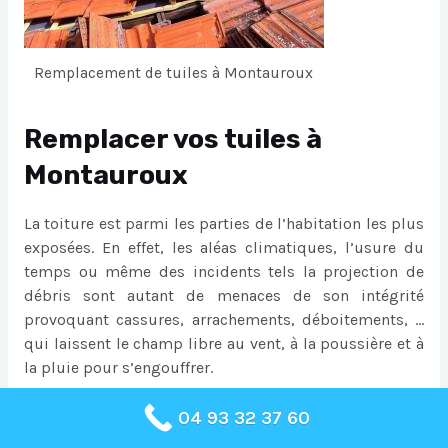
Remplacement de tuiles à Montauroux
Remplacer vos tuiles à
Montauroux
La toiture est parmi les parties de l’habitation les plus
exposées. En effet, les aléas climatiques, l’usure du
temps ou même des incidents tels la projection de
débris sont autant de menaces de son intégrité
provoquant cassures, arrachements, déboitements, …
qui laissent le champ libre au vent, à la poussière et à
la pluie pour s’engouffrer.
04 93 32 37 60
Egalement au rang des risques auxquels peut être
exposé un bâtiment, l’infiltration d’eau est à la fois un