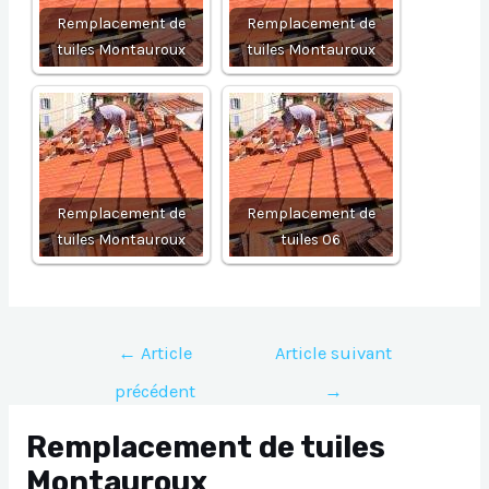
Remplacement de
Remplacement de
tuiles Montauroux
tuiles Montauroux
Remplacement de
Remplacement de
tuiles Montauroux
tuiles 06
Navigation
←
Article
Article suivant
de
précédent
→
l’article
Remplacement de tuiles
Montauroux