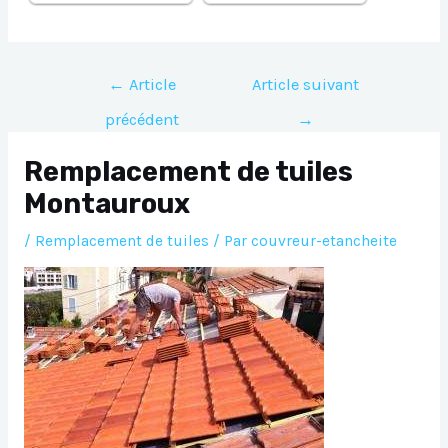
Navigation
←
Article
Article suivant
de
précédent
→
l’article
Remplacement de tuiles
Montauroux
/
Remplacement de tuiles
/ Par
couvreur-etancheite