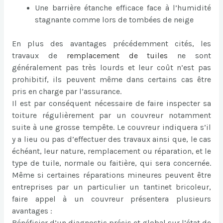
Une barrière étanche efficace face à l’humidité
stagnante comme lors de tombées de neige
En plus des avantages précédemment cités, les
travaux de
remplacement de tuiles
ne sont
généralement pas très lourds et leur coût n’est pas
prohibitif, ils peuvent même dans certains cas être
pris en charge par l’assurance.
Il est par conséquent nécessaire de faire inspecter sa
toiture régulièrement par un couvreur notamment
suite à une grosse tempête. Le couvreur indiquera s’il
y a lieu ou pas d’effectuer des travaux ainsi que, le cas
échéant, leur nature, remplacement ou réparation, et le
type de tuile, normale ou faitière, qui sera concernée.
Même si certaines réparations mineures peuvent être
entreprises par un particulier un tantinet bricoleur,
faire appel à un couvreur présentera plusieurs
avantages :
Bénéficier d’un diagnostic précis et global sur l’état de