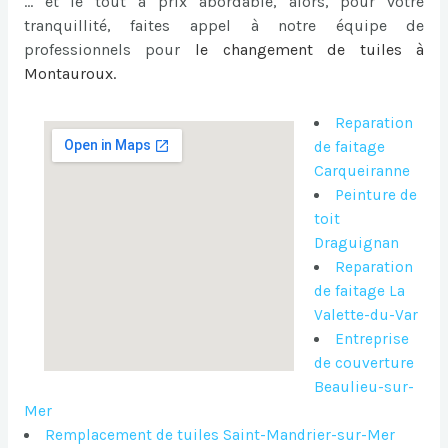
… et le tout à prix abordable, alors, pour votre
tranquillité, faites appel à notre équipe de
professionnels pour
le
changement de tuiles à
Montauroux
.
Reparation
de faitage
Carqueiranne
Peinture de
toit
Draguignan
Reparation
de faitage La
Valette-du-Var
Entreprise
de couverture
Beaulieu-sur-
Mer
Remplacement de tuiles Saint-Mandrier-sur-Mer