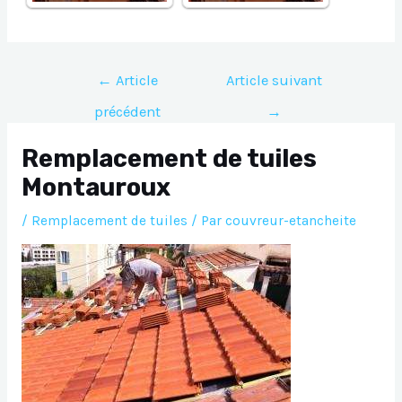
Navigation
←
Article
Article suivant
de
précédent
→
l’article
Remplacement de tuiles
Montauroux
/
Remplacement de tuiles
/ Par
couvreur-etancheite