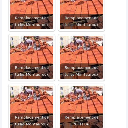
Remplacement de
Remplacement de
tuiles Montauroux
tuiles Montauroux
Remplacement de
Remplacement de
tuiles Montauroux
tuiles Montauroux
Remplacement de
Remplacement de
tuiles Montauroux
tuiles 06