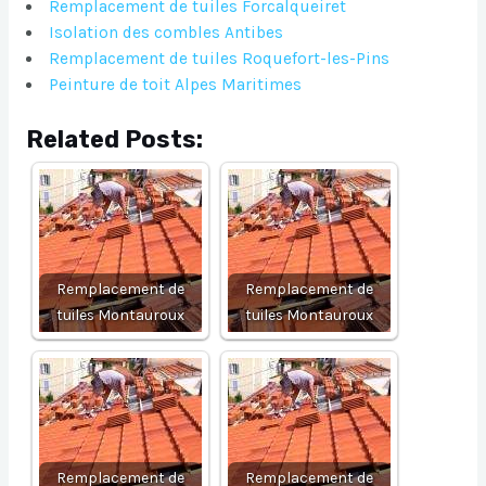
Remplacement de tuiles Forcalqueiret
Isolation des combles Antibes
Remplacement de tuiles Roquefort-les-Pins
Peinture de toit Alpes Maritimes
Related Posts:
Remplacement de
Remplacement de
tuiles Montauroux
tuiles Montauroux
Remplacement de
Remplacement de