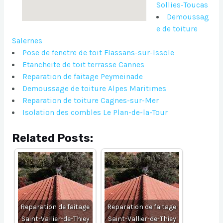
Sollies-Toucas
Demoussag
e de toiture
Salernes
Pose de fenetre de toit Flassans-sur-Issole
Etancheite de toit terrasse Cannes
Reparation de faitage Peymeinade
Demoussage de toiture Alpes Maritimes
Reparation de toiture Cagnes-sur-Mer
Isolation des combles Le Plan-de-la-Tour
Related Posts:
Reparation de faitage
Reparation de faitage
Saint-Vallier-de-Thiey
Saint-Vallier-de-Thiey