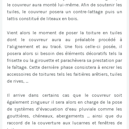
le couvreur aura monté lui-même. Afin de soutenir les
tuiles, le couvreur posera un contre-lattage puis un
lattis constitué de liteaux en bois.
Vient alors le moment de poser la toiture en tuiles
dont le couvreur aura au préalable procédé à
l’alignement et au tracé. Une fois celle-ci posée, il
posera alors si besoin des éléments décoratifs tels la
frisette ou la girouette et parachèvera sa prestation par
le faîtage. Cette dernière phase consistera à encrer les
accessoires de toitures tels les faitières arêtiers, tuiles
de rives, …
Il arrive dans certains cas que le couvreur soit
également zingueur il sera alors en charge de la pose
de systèmes d’évacuation d’eau pluviale comme les
gouttières, chéneaux, abergements … ainsi que du
raccord de la couverture aux lucarnes et fenêtres de