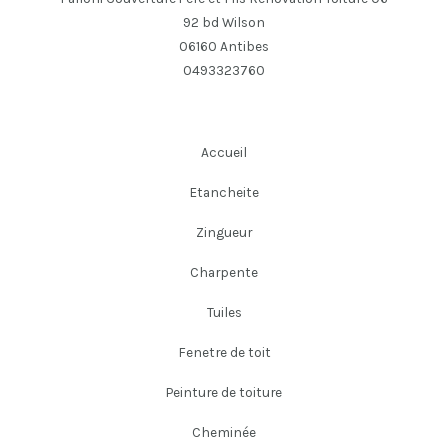
92 bd Wilson
06160 Antibes
0493323760
Accueil
Etancheite
Zingueur
Charpente
Tuiles
Fenetre de toit
Peinture de toiture
Cheminée