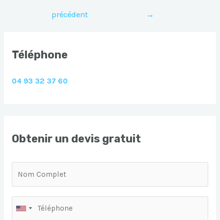
de
précédent
→
l’article
Téléphone
04 93 32 37 60
Obtenir un devis gratuit