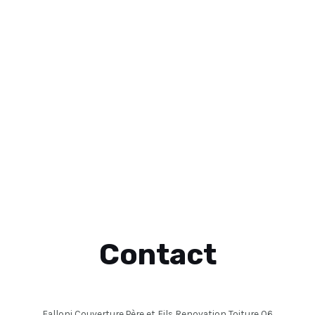
Contact
Falloni Couverture Père et Fils Renovation Toiture 06