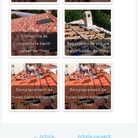
Entreprise de
couverture Saint-
Reparation de toiture
Vallier-de-Thiey
Saint-Vallier-de-Thiey
Remplacement de
Remplacement de
tuiles Saint-Vallier-de-
tuiles Saint-Vallier-de-
Thiey
Thiey
Navigation
←
Article
Article suivant