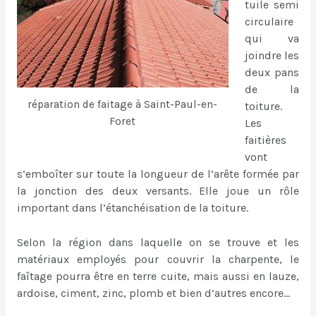
tuile semi
circulaire
qui va
joindre les
deux pans
de la
réparation de faitage à Saint-Paul-en-
toiture.
Foret
Les
faitières
vont
s’emboîter sur toute la longueur de l’arête formée par
la jonction des deux versants. Elle joue un rôle
important dans l’étanchéisation de la toiture.
Selon la région dans laquelle on se trouve et les
matériaux employés pour couvrir la charpente, le
faîtage pourra être en terre cuite, mais aussi en lauze,
ardoise, ciment, zinc, plomb et bien d’autres encore…