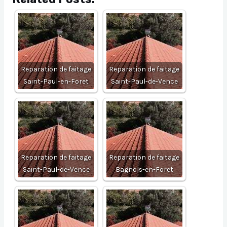
Reparation de faitage
Reparation de faitage
Saint-Paul-en-Foret
Saint-Paul-de-Vence
Reparation de faitage
Reparation de faitage
Saint-Paul-de-Vence
Bagnols-en-Foret