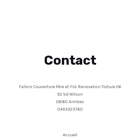
Contact
Falloni Couverture Père et Fils Renovation Toiture 06
92 bd Wilson
06160 Antibes
0493323760
Accueil