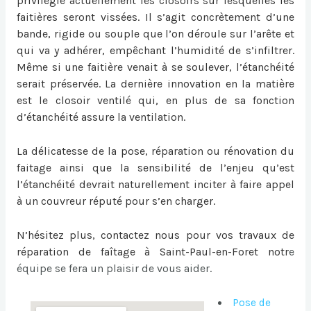
privilégie actuellement les closoirs sur lesquelles les
faitières seront vissées. Il s’agit concrètement d’une
bande, rigide ou souple que l’on déroule sur l’arête et
qui va y adhérer, empêchant l’humidité de s’infiltrer.
Même si une faitière venait à se soulever, l’étanchéité
serait préservée. La dernière innovation en la matière
est le closoir ventilé qui, en plus de sa fonction
d’étanchéité assure la ventilation.
La délicatesse de la pose, réparation ou
rénovation du
faitage
ainsi que la sensibilité de l’enjeu qu’est
l’étanchéité devrait naturellement inciter à faire appel
à un couvreur réputé pour s’en charger.
N’hésitez plus, contactez nous pour vos travaux de
réparation de faîtage à Saint-Paul-en-Foret
notr
e
équipe se fera un plaisir de vous aider.
Pose de