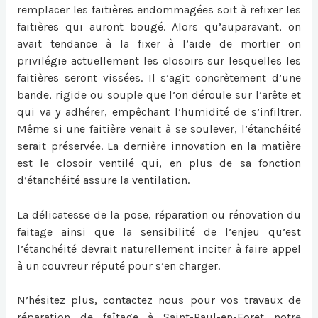
remplacer les faitières endommagées soit à refixer les
faitières qui auront bougé. Alors qu’auparavant, on
avait tendance à la fixer à l’aide de mortier on
privilégie actuellement les closoirs sur lesquelles les
faitières seront vissées. Il s’agit concrètement d’une
bande, rigide ou souple que l’on déroule sur l’arête et
qui va y adhérer, empêchant l’humidité de s’infiltrer.
Même si une faitière venait à se soulever, l’étanchéité
serait préservée. La dernière innovation en la matière
est le closoir ventilé qui, en plus de sa fonction
d’étanchéité assure la ventilation.
La délicatesse de la pose, réparation ou
rénovation du
faitage
ainsi que la sensibilité de l’enjeu qu’est
l’étanchéité devrait naturellement inciter à faire appel
à un couvreur réputé pour s’en charger.
N’hésitez plus, contactez nous pour vos travaux de
réparation de faîtage à Saint-Paul-en-Foret
notr
e