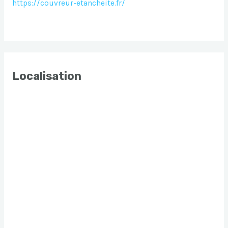
https://couvreur-etancheite.fr/
Localisation