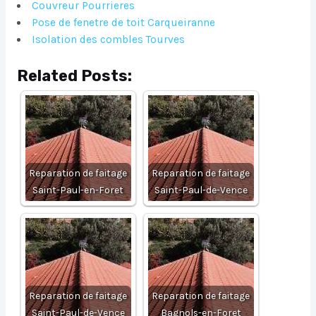
Couvreur Pourrieres
Pose de fenetre de toit Carqueiranne
Isolation des combles Tourves
Related Posts:
Reparation de faitage
Reparation de faitage
Saint-Paul-en-Foret
Saint-Paul-de-Vence
Reparation de faitage
Reparation de faitage
Saint-Paul-de-Vence
Bagnols-en-Foret