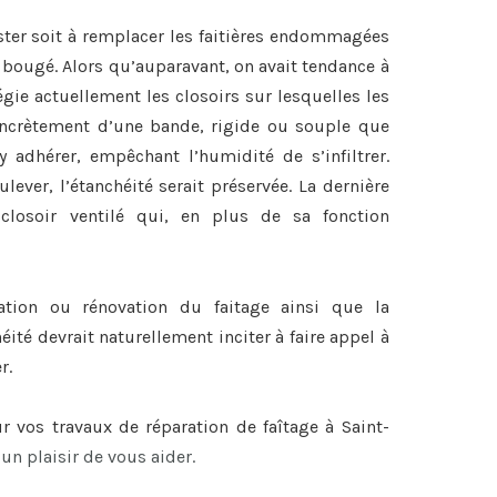
ster soit à remplacer les faitières endommagées
nt bougé. Alors qu’auparavant, on avait tendance à
légie actuellement les closoirs sur lesquelles les
 concrètement d’une bande, rigide ou souple que
y adhérer, empêchant l’humidité de s’infiltrer.
lever, l’étanchéité serait préservée. La dernière
closoir ventilé qui, en plus de sa fonction
ration ou
rénovation du faitage
ainsi que la
héité devrait naturellement inciter à faire appel à
r.
ur vos travaux de
réparation de faîtage à Saint-
 un plaisir de vous aider.