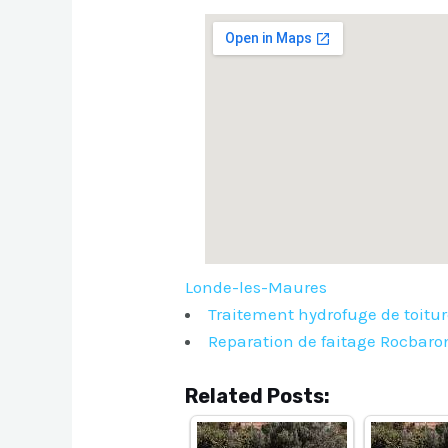
Londe-les-Maures
Traitement hydrofuge de toit
Reparation de faitage Rocbaro
Related Posts: