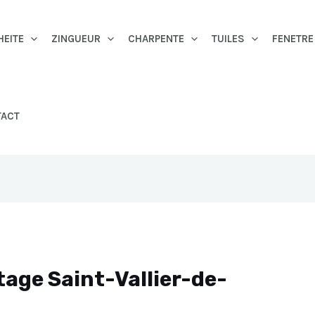
HEITE
ZINGUEUR
CHARPENTE
TUILES
FENETRE
TACT
tage Saint-Vallier-de-