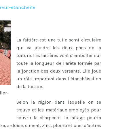
reur-etancheite
La faitière est une tuile semi circulaire
qui va joindre les deux pans de la
toiture. Les faitières vont s’emboîter sur
toute la longueur de l’arête formée par
la jonction des deux versants. Elle joue
un rôle important dans l’étanchéisation
de la toiture.
lier-
Selon la région dans laquelle on se
trouve et les matériaux employés pour
couvrir la charpente, le faîtage pourra
uze, ardoise, ciment, zinc, plomb et bien d’autres