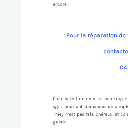
encore…
Pour la réparation de 
contacte
04
Pour la toiture on a un peu trop 
agir, pourtant demander un simple 
Thiey n’est pas très onéreux, et c
guérir.