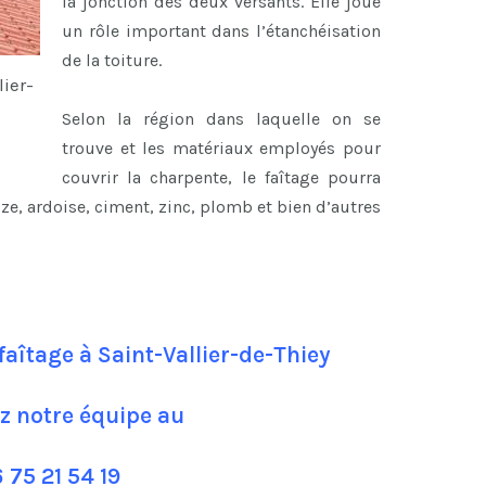
la jonction des deux versants. Elle joue
un rôle important dans l’étanchéisation
de la toiture.
lier-
Selon la région dans laquelle on se
trouve et les matériaux employés pour
couvrir la charpente, le faîtage pourra
uze, ardoise, ciment, zinc, plomb et bien d’autres
faîtage à Saint-Vallier-de-Thiey
z notre équipe au
 75 21 54 19