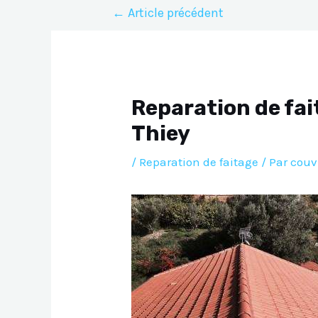
Navigation
←
Article précédent
de
l’article
Reparation de fai
Thiey
/
Reparation de faitage
/ Par
couv