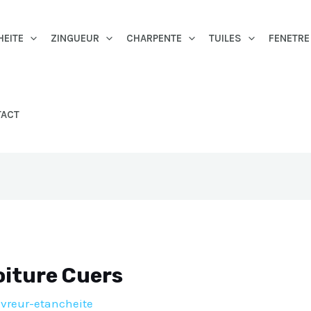
HEITE
ZINGUEUR
CHARPENTE
TUILES
FENETRE
TACT
iture Cuers
vreur-etancheite