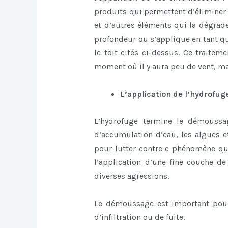
produits qui permettent d’éliminer 
et d’autres éléments qui la dégra
profondeur ou s’applique en tant qu
le toit cités ci-dessus. Ce traitem
moment où il y aura peu de vent, mai
L’application de l’hydrofug
L’hydrofuge termine le démoussag
d’accumulation d’eau, les algues e
pour lutter contre c phénomène que
l’application d’une fine couche de
diverses agressions.
Le démoussage est important pour
d’infiltration ou de fuite.