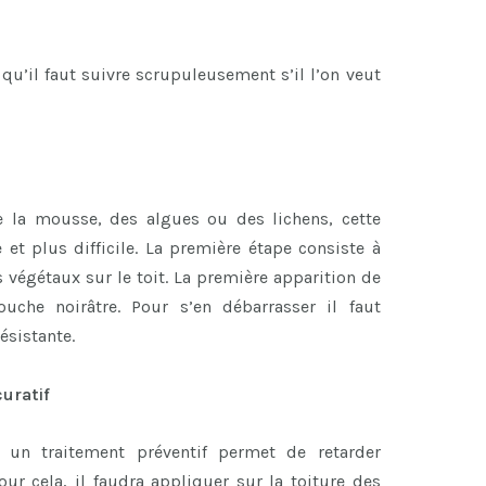
qu’il faut suivre scrupuleusement s’il l’on veut
e la mousse, des algues ou des lichens, cette
 et plus difficile. La première étape consiste à
s végétaux sur le toit. La première apparition de
che noirâtre. Pour s’en débarrasser il faut
ésistante.
curatif
, un traitement préventif permet de retarder
our cela, il faudra appliquer sur la toiture des