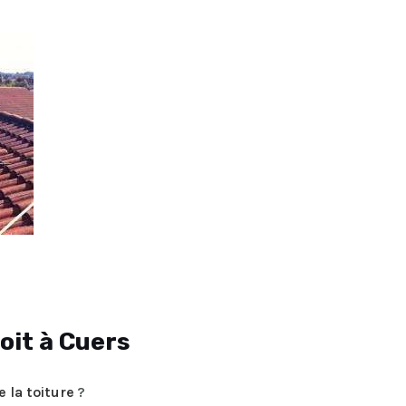
oit à Cuers
 la toiture
?