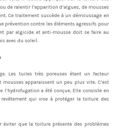
ou de ralentir l’apparition d’algues, de mousses
dent. Ce traitement succède à un démoussage en
e prévention contre les éléments agressifs pour
ent par algicide et anti-mousse doit se faire au
s avec du soleil.
e
e. Les tuiles très poreuses étant un facteur
t mousses apparaissent un peu plus vite. C’est
 l’hydrofugation a été conçue. Elle consiste en
 revêtement qui vise à protéger la toiture des
 éviter que la toiture présente des problèmes