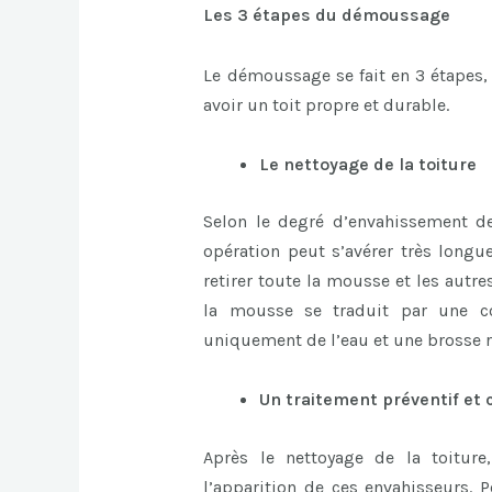
Les 3 étapes du démoussage
Le démoussage se fait en 3 étapes, 
avoir un toit propre et durable.
Le nettoyage de la toiture
Selon le degré d’envahissement d
opération peut s’avérer très longue
retirer toute la mousse et les autre
la mousse se traduit par une cou
uniquement de l’eau et une brosse r
Un traitement préventif et 
Après le nettoyage de la toiture
l’apparition de ces envahisseurs. P