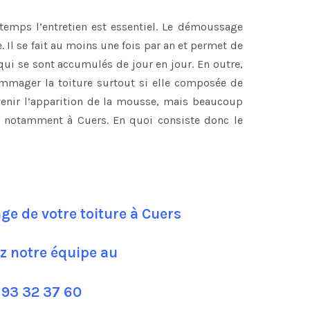
temps l’entretien est essentiel. Le démoussage
re. Il se fait au moins une fois par an et permet de
qui se sont accumulés de jour en jour. En outre,
ommager la toiture surtout si elle composée de
évenir l’apparition de la mousse, mais beaucoup
e, notamment à Cuers. En quoi consiste donc le
e de votre toiture à Cuers
z notre équipe au
 93 32 37 60