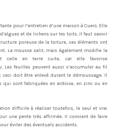
nte pour l’entretien d’une maison à Cuers. Elle
algues et de lichens sur les toits. Il faut savoir
ructure poreuse de la toiture, ces éléments ont
nt. La mousse salit, mais également modifie la
t celle en terre cuite, car elle favorise
. Les feuilles peuvent aussi s’accumuler au fil
t ceci doit être enlevé durant le démoussage. Il
s qui sont fabriquées en ardoise, en zinc ou en
n difficile à réaliser toutefois, le seul et vrai
r une pente très affirmée. Il convient de faire
our éviter des éventuels accidents.