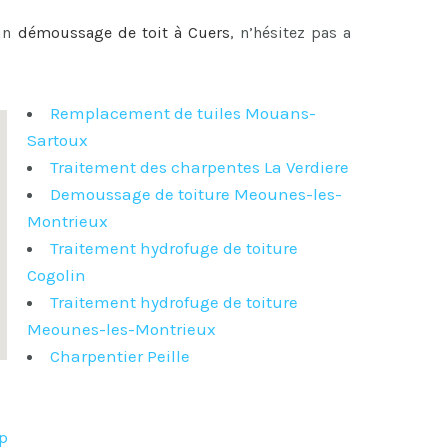
 un
démoussage de toit à Cuers
, n’hésitez pas a
Remplacement de tuiles Mouans-
Sartoux
Traitement des charpentes La Verdiere
Demoussage de toiture Meounes-les-
Montrieux
Traitement hydrofuge de toiture
Cogolin
Traitement hydrofuge de toiture
Meounes-les-Montrieux
Charpentier Peille
up