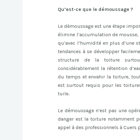
Qu’est-ce que le démoussage ?
Le démoussage est une étape importa
élimine l’accumulation de mousse, d’
qu’avec l’humidité en plus d’une st
tendances à se développer facileme
structure de la toiture surtou
considérablement la rétention d’eau
du temps et envahir la toiture, tou
est surtout requis pour les toiture
tuile.
Le démoussage n’est pas une opératio
danger est la toiture notamment pou
appel à des professionnels à Cuers p