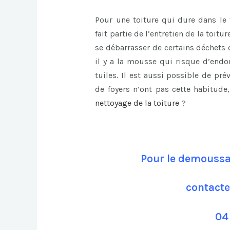
Pour une toiture qui dure dans le 
fait partie de l’entretien de la toitu
se débarrasser de certains déchets 
il y a la mousse qui risque d’end
tuiles. Il est aussi possible de pr
de foyers n’ont pas cette habitud
nettoyage de la toiture
?
Pour le demoussag
contacte
04