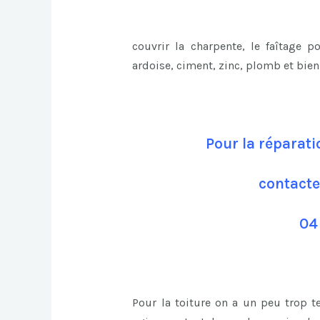
couvrir la charpente, le faîtage p
ardoise, ciment, zinc, plomb et bie
Pour la réparati
contacte
04
Pour la toiture on a un peu trop 