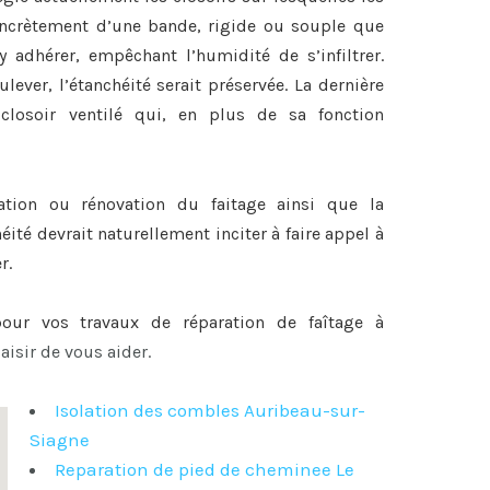
 concrètement d’une bande, rigide ou souple que
y adhérer, empêchant l’humidité de s’infiltrer.
lever, l’étanchéité serait préservée. La dernière
closoir ventilé qui, en plus de sa fonction
ration ou
rénovation du faitage
ainsi que la
héité devrait naturellement inciter à faire appel à
r.
 pour vos travaux de
réparation de faîtage à
aisir de vous aider.
Isolation des combles Auribeau-sur-
Siagne
Reparation de pied de cheminee Le