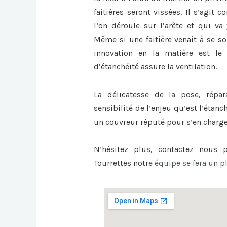
faitières seront vissées. Il s’agit
l’on déroule sur l’arête et qui va 
Même si une faitière venait à se sou
innovation en la matière est le 
d’étanchéité assure la ventilation.
La délicatesse de la pose, répa
sensibilité de l’enjeu qu’est l’étanc
un couvreur réputé pour s’en charge
N’hésitez plus, contactez nous
Tourrettes
notr
e équipe se fera un pl