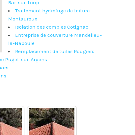
Bar-sur-Loup
Traitement hydrofuge de toiture
Montauroux
Isolation des combles Cotignac
Entreprise de couverture Mandelieu-
la-Napoule
Remplacement de tuiles Rougiers
ee Puget-sur-Argens
mars
ans