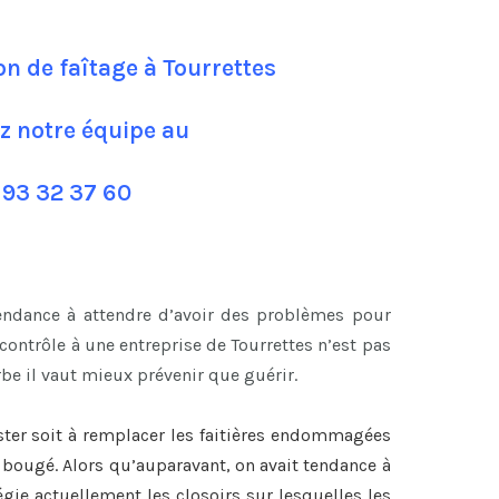
on de faîtage à Tourrettes
z notre équipe au
 93 32 37 60
tendance à attendre d’avoir des problèmes pour
ontrôle à une entreprise de Tourrettes n’est pas
be il vaut mieux prévenir que guérir.
ster soit à remplacer les faitières endommagées
nt bougé. Alors qu’auparavant, on avait tendance à
légie actuellement les closoirs sur lesquelles les