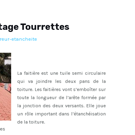
tage Tourrettes
reur-etancheite
La faitière est une tuile semi circulaire
qui va joindre les deux pans de la
toiture. Les faitières vont s’emboîter sur
toute la longueur de l’arête formée par
la jonction des deux versants. Elle joue
un rôle important dans l’étanchéisation
de la toiture.
tes