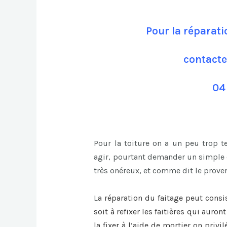
Pour la réparati
contacte
04
Pour la toiture on a un peu trop 
agir, pourtant demander un simple c
très onéreux, et comme dit le prover
L
a
réparation du faitage
peut consi
soit à refixer les faitières qui auro
la fixer à l’aide de mortier on privi