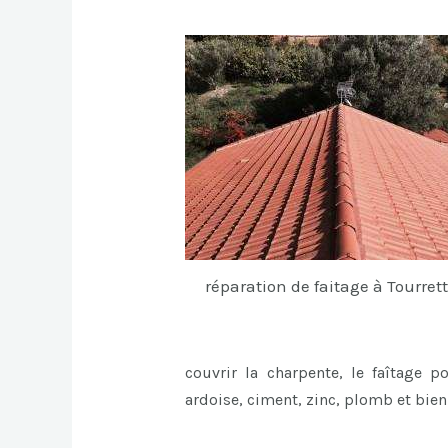
réparation de faitage à Tourret
couvrir la charpente, le faîtage p
ardoise, ciment, zinc, plomb et bie