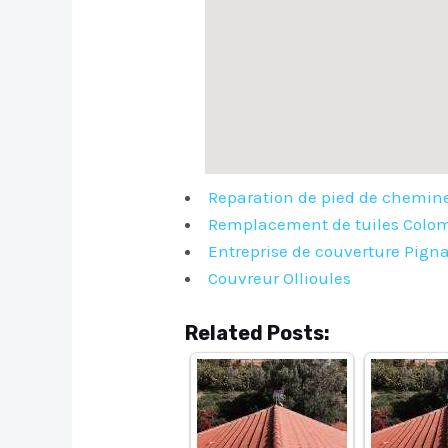
Reparation de pied de chemin
Remplacement de tuiles Colo
Entreprise de couverture Pign
Couvreur Ollioules
Related Posts: