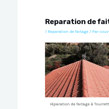
Reparation de fai
/
Reparation de faitage
/ Par
couv
réparation de faitage à Tourret