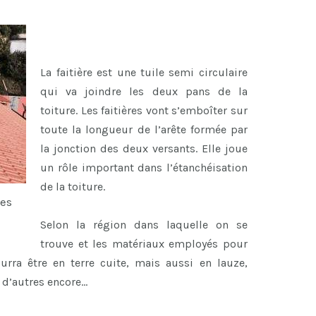
La faitière est une tuile semi circulaire
qui va joindre les deux pans de la
toiture. Les faitières vont s’emboîter sur
toute la longueur de l’arête formée par
la jonction des deux versants. Elle joue
un rôle important dans l’étanchéisation
de la toiture.
tes
Selon la région dans laquelle on se
trouve et les matériaux employés pour
ourra être en terre cuite, mais aussi en lauze,
n d’autres encore…