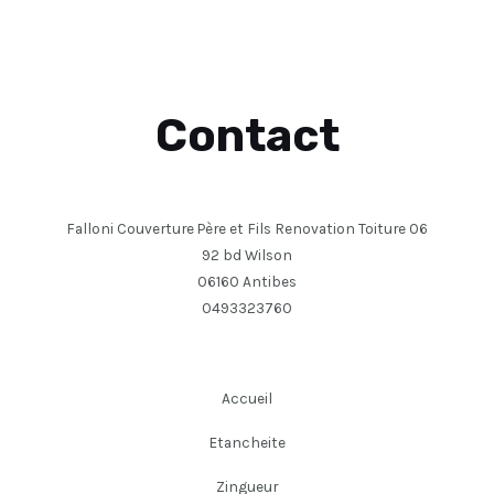
Contact
Falloni Couverture Père et Fils Renovation Toiture 06
92 bd Wilson
06160 Antibes
0493323760
Accueil
Etancheite
Zingueur