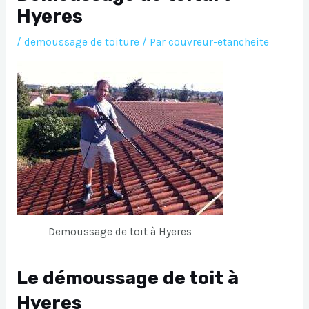
Hyeres
/
demoussage de toiture
/ Par
couvreur-etancheite
Demoussage de toit à Hyeres
Le démoussage de toit à
Hyeres