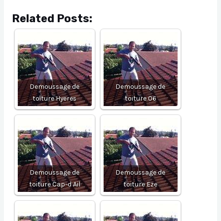
Related Posts:
Demoussage de
Demoussage de
toiture Hyeres
toiture 06
Demoussage de
Demoussage de
toiture Cap-d Ail
toiture Eze