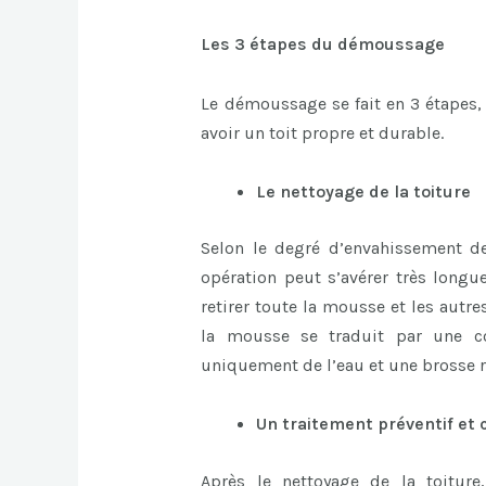
Les 3 étapes du démoussage
Le démoussage se fait en 3 étapes, 
avoir un toit propre et durable.
Le nettoyage de la toiture
Selon le degré d’envahissement d
opération peut s’avérer très longue
retirer toute la mousse et les autre
la mousse se traduit par une cou
uniquement de l’eau et une brosse r
Un traitement préventif et 
Après le nettoyage de la toiture