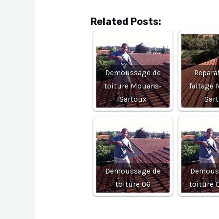
Related Posts:
Demoussage de
Repara
toiture Mouans-
faitage
Sartoux
Sar
Demoussage de
Demous
toiture 06
toiture 