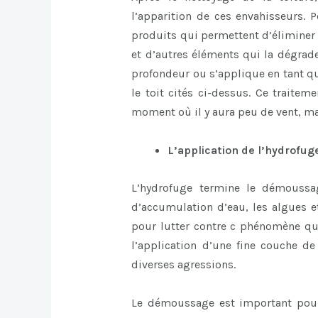
l’apparition de ces envahisseurs. P
produits qui permettent d’éliminer 
et d’autres éléments qui la dégra
profondeur ou s’applique en tant qu
le toit cités ci-dessus. Ce traitem
moment où il y aura peu de vent, mai
L’application de l’hydrofug
L’hydrofuge termine le démoussag
d’accumulation d’eau, les algues e
pour lutter contre c phénomène que
l’application d’une fine couche de
diverses agressions.
Le démoussage est important pour