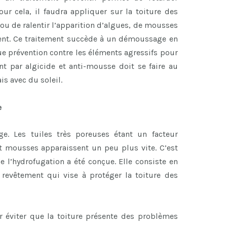
our cela, il faudra appliquer sur la toiture des
ou de ralentir l’apparition d’algues, de mousses
dent. Ce traitement succède à un démoussage en
e prévention contre les éléments agressifs pour
ent par algicide et anti-mousse doit se faire au
s avec du soleil.
e
e. Les tuiles très poreuses étant un facteur
t mousses apparaissent un peu plus vite. C’est
 l’hydrofugation a été conçue. Elle consiste en
 revêtement qui vise à protéger la toiture des
 éviter que la toiture présente des problèmes