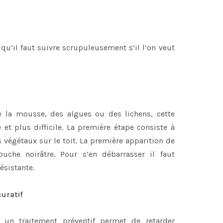
qu’il faut suivre scrupuleusement s’il l’on veut
e la mousse, des algues ou des lichens, cette
 et plus difficile. La première étape consiste à
s végétaux sur le toit. La première apparition de
che noirâtre. Pour s’en débarrasser il faut
ésistante.
curatif
, un traitement préventif permet de retarder