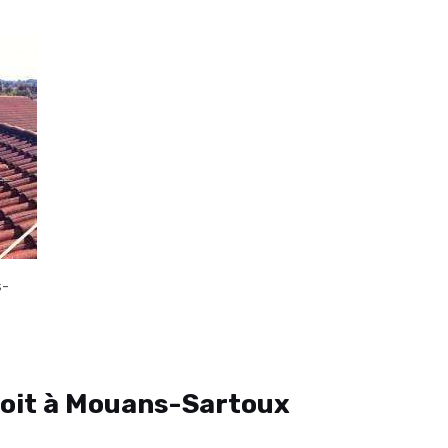
s-
oit à Mouans-Sartoux