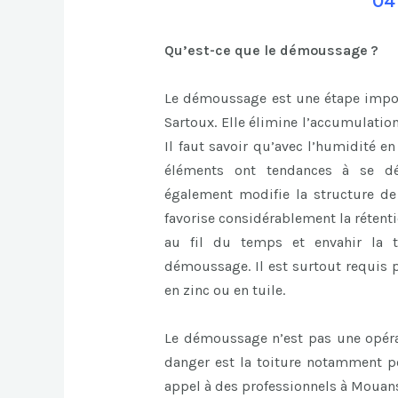
04
Qu’est-ce que le démoussage ?
Le démoussage est une étape impor
Sartoux. Elle élimine l’accumulation
Il faut savoir qu’avec l’humidité e
éléments ont tendances à se dé
également modifie la structure de l
favorise considérablement la rétent
au fil du temps et envahir la to
démoussage. Il est surtout requis p
en zinc ou en tuile.
Le démoussage n’est pas une opératio
danger est la toiture notamment pou
appel à des professionnels à Mouans