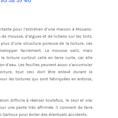
 93 32 37 60
tante pour l’entretien d’une maison à Mouans-
 de mousse, d’algues et de lichens sur les toits.
n plus d’une structure poreuse de la toiture, ces
velopper facilement. La mousse salit, mais
a toiture surtout celle en terre cuite, car elle
ion d’eau. Les feuilles peuvent aussi s’accumuler
iture, tout ceci doit être enlevé durant le
our les toitures qui sont fabriquées en ardoise,
n difficile à réaliser toutefois, le seul et vrai
r une pente très affirmée. Il convient de faire
-Sartoux pour éviter des éventuels accidents.