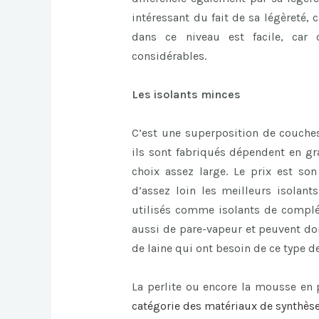
intéressant du fait de sa légèreté, c
dans ce niveau est facile, car 
considérables.
Les isolants minces
C’est une superposition de couches
ils sont fabriqués dépendent en gra
choix assez large. Le prix est son
d’assez loin les meilleurs isolant
utilisés comme isolants de complém
aussi de pare-vapeur et peuvent don
de laine qui ont besoin de ce type de
La perlite ou encore la mousse en
catégorie des matériaux de synthèse