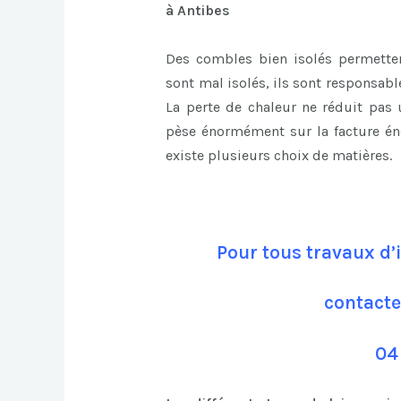
à Antibes
Des combles bien isolés permettent
sont mal isolés, ils sont responsab
La perte de chaleur ne réduit pas
pèse énormément sur la facture én
existe plusieurs choix de matières.
Pour tous travaux d’
contacte
04