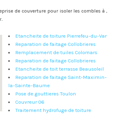
reprise de couverture pour
isoler les combles à
,
r.
Etancheite de toiture Pierrefeu-du-Var
Reparation de faitage Collobrieres
Remplacement de tuiles Colomars
Reparation de faitage Collobrieres
Etancheite de toit terrasse Beausoleil
Reparation de faitage Saint-Maximin-
la-Sainte-Baume
Pose de gouttieres Toulon
Couvreur 06
Traitement hydrofuge de toiture
t