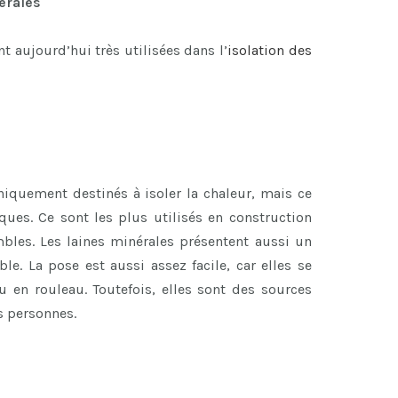
nérales
 aujourd’hui très utilisées dans l’
isolation des
niquement destinés à isoler la chaleur, mais ce
ues. Ce sont les plus utilisés en construction
bles. Les laines minérales présentent aussi un
ble. La pose est aussi assez facile, car elles se
 en rouleau. Toutefois, elles sont des sources
es personnes.