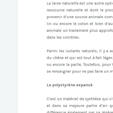
La laine naturelle est une autre opt
ressource naturelle et dont le pro
provenir d’une source animale comm
lin ou encore le coton et bien d’au
animale un traitement plus approfon
dans les combles.
Parmi les isolants naturels, il y a
du chêne et qui est tout à fait léger.
ou encore la paille. Toutefois, pour
se renseigner pour ne pas faire un 
Le polystyrène expansé
C’est un matériel de synthèse qui s’
et dans sa majeure partie d’air q
différencie également par sa légère