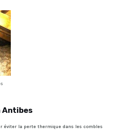
es
à Antibes
ur éviter la perte thermique dans les combles