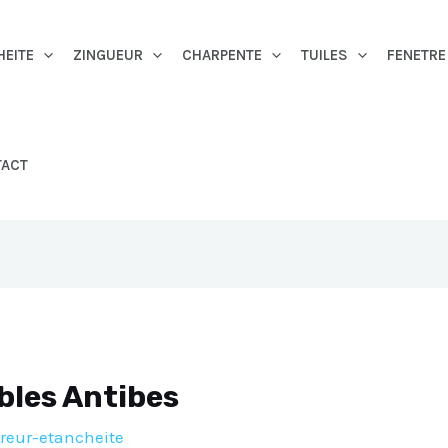
HEITE
ZINGUEUR
CHARPENTE
TUILES
FENETRE
TACT
bles Antibes
reur-etancheite