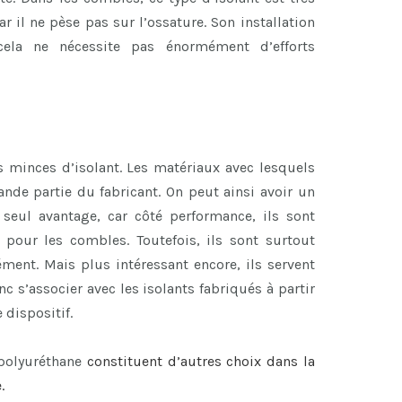
ar il ne pèse pas sur l’ossature. Son installation
cela ne nécessite pas énormément d’efforts
 minces d’isolant. Les matériaux avec lesquels
nde partie du fabricant. On peut ainsi avoir un
 seul avantage, car côté performance, ils sont
s pour les combles. Toutefois, ils sont surtout
ent. Mais plus intéressant encore, ils servent
c s’associer avec les isolants fabriqués à partir
 dispositif.
 polyuréthane
constituent d’autres choix dans la
.